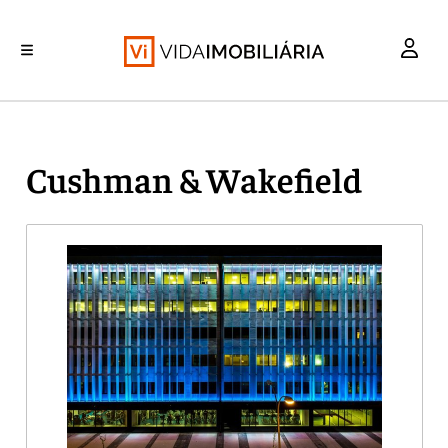
INVESTIMENTO
MERCADOS
REABILITAÇÃO URBANA
RETALHO
HABITAÇÃO
Cushman & Wakefield