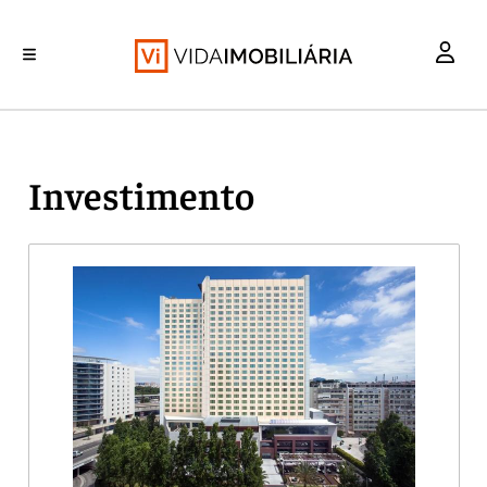
INVESTIMENTO
MERCADOS
REABILITAÇÃO URBANA
RETALHO
HABITAÇÃO
Investimento