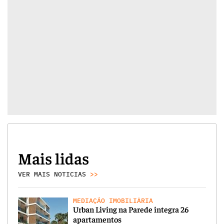
Mais lidas
VER MAIS NOTICIAS
>>
MEDIAÇÃO IMOBILIÁRIA
Urban Living na Parede integra 26
apartamentos