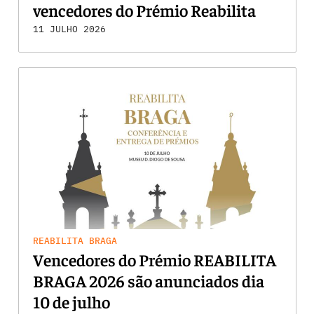
vencedores do Prémio Reabilita
Braga 2026
11 JULHO 2026
REABILITA BRAGA
Vencedores do Prémio REABILITA
BRAGA 2026 são anunciados dia
10 de julho