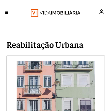
REABILITAÇÃO URBANA
INVESTIMENTO
MERCADOS
RETALHO
HABITAÇÃO
Reabilitação Urbana