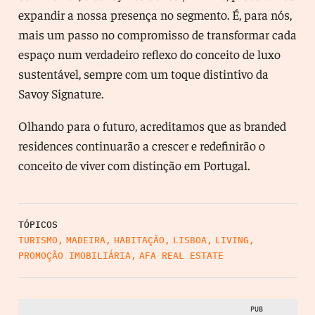
expandir a nossa presença no segmento. É, para nós,
mais um passo no compromisso de transformar cada
espaço num verdadeiro reflexo do conceito de luxo
sustentável, sempre com um toque distintivo da
Savoy Signature.
Olhando para o futuro, acreditamos que as branded
residences continuarão a crescer e redefinirão o
conceito de viver com distinção em Portugal.
TÓPICOS
TURISMO
,
MADEIRA
,
HABITAÇÃO
,
LISBOA
,
LIVING
,
PROMOÇÃO IMOBILIÁRIA
,
AFA REAL ESTATE
PUB