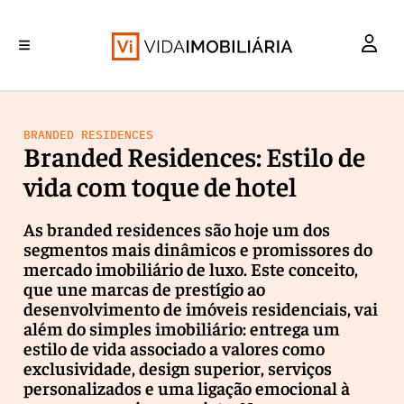
INVESTIMENTO
MERCADOS
REABILITAÇÃO URBANA
RETALHO
HABITAÇÃO
BRANDED RESIDENCES
Branded Residences: Estilo de
vida com toque de hotel
As branded residences são hoje um dos
segmentos mais dinâmicos e promissores do
mercado imobiliário de luxo. Este conceito,
que une marcas de prestígio ao
desenvolvimento de imóveis residenciais, vai
além do simples imobiliário: entrega um
estilo de vida associado a valores como
exclusividade, design superior, serviços
personalizados e uma ligação emocional à