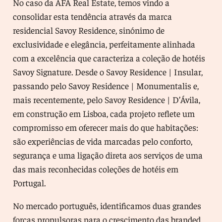
No caso da AFA Real Estate, temos vindo a
consolidar esta tendência através da marca
residencial Savoy Residence, sinónimo de
exclusividade e elegância, perfeitamente alinhada
com a excelência que caracteriza a coleção de hotéis
Savoy Signature. Desde o Savoy Residence | Insular,
passando pelo Savoy Residence | Monumentalis e,
mais recentemente, pelo Savoy Residence | D’Ávila,
em construção em Lisboa, cada projeto reflete um
compromisso em oferecer mais do que habitações:
são experiências de vida marcadas pelo conforto,
segurança e uma ligação direta aos serviços de uma
das mais reconhecidas coleções de hotéis em
Portugal.
No mercado português, identificamos duas grandes
forças propulsoras para o crescimento das branded