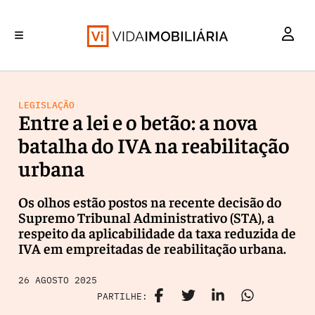
INVESTIMENTO
MERCADOS
REABILITAÇÃO URBANA
RETALHO
HABITAÇÃO
LEGISLAÇÃO
Entre a lei e o betão: a nova
batalha do IVA na reabilitação
urbana
Os olhos estão postos na recente decisão do
Supremo Tribunal Administrativo (STA), a
respeito da aplicabilidade da taxa reduzida de
IVA em empreitadas de reabilitação urbana.
26 AGOSTO 2025
PARTILHE: