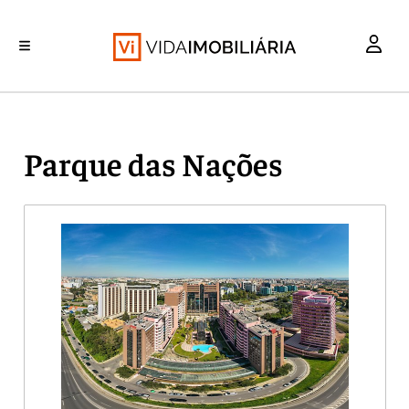
INVESTIMENTO
MERCADOS
REABILITAÇÃO URBANA
RETALHO
HABITAÇÃO
Parque das Nações