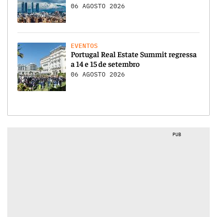
06 AGOSTO 2026
EVENTOS
Portugal Real Estate Summit regressa
a 14 e 15 de setembro
06 AGOSTO 2026
PUB