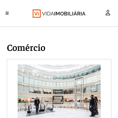
INVESTIMENTO
MERCADOS
REABILITAÇÃO URBANA
RETALHO
HABITAÇÃO
Comércio