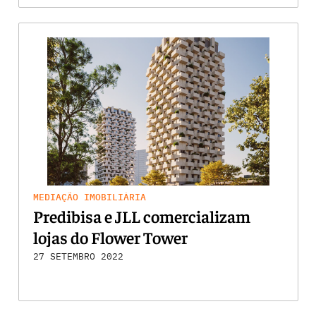
MEDIAÇÃO IMOBILIÁRIA
Predibisa e JLL comercializam
lojas do Flower Tower
27 SETEMBRO 2022