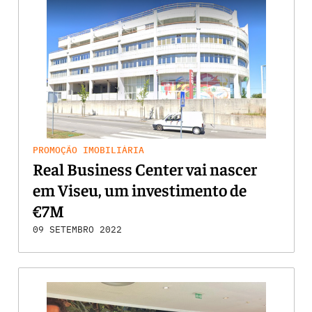
PROMOÇÃO IMOBILIÁRIA
Real Business Center vai nascer
em Viseu, um investimento de
€7M
09 SETEMBRO 2022