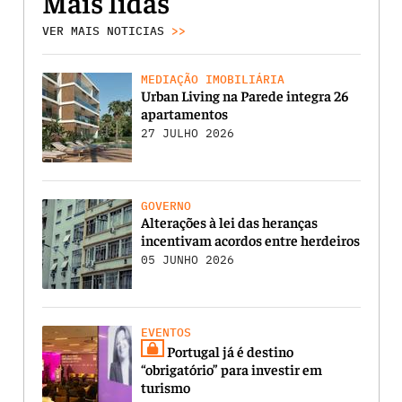
Mais lidas
VER MAIS NOTICIAS
>>
MEDIAÇÃO IMOBILIÁRIA
Urban Living na Parede integra 26
apartamentos
27 JULHO 2026
GOVERNO
Alterações à lei das heranças
incentivam acordos entre herdeiros
05 JUNHO 2026
EVENTOS
Portugal já é destino
“obrigatório” para investir em
turismo