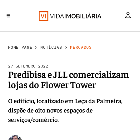
MERCADOS
INVESTIMENTO
REABILITAÇÃO URBANA
RETALHO
HABITAÇÃO
HOME PAGE
>
NOTÍCIAS
>
MERCADOS
27 SETEMBRO 2022
Predibisa e JLL comercializam
lojas do Flower Tower
O edifício, localizado em Leça da Palmeira,
dispõe de oito novos espaços de
serviços/comércio.