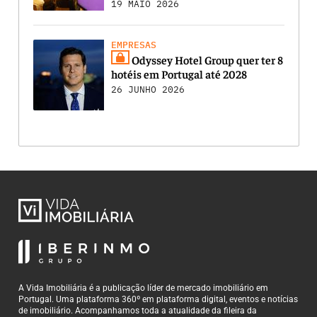
19 MAIO 2026
EMPRESAS
Odyssey Hotel Group quer ter 8
hotéis em Portugal até 2028
26 JUNHO 2026
A Vida Imobiliária é a publicação líder de mercado imobiliário em
Portugal. Uma plataforma 360º em plataforma digital, eventos e notícias
de imobiliário. Acompanhamos toda a atualidade da fileira da