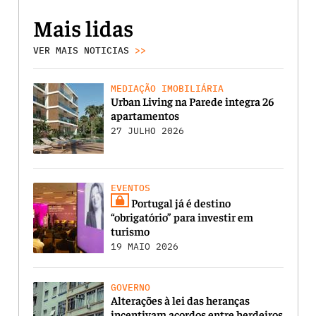
Mais lidas
VER MAIS NOTICIAS
>>
MEDIAÇÃO IMOBILIÁRIA
Urban Living na Parede integra 26
apartamentos
27 JULHO 2026
EVENTOS
Portugal já é destino
“obrigatório” para investir em
turismo
19 MAIO 2026
GOVERNO
Alterações à lei das heranças
incentivam acordos entre herdeiros