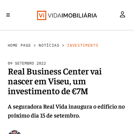
INVESTIMENTO
MERCADOS
REABILITAÇÃO URBANA
RETALHO
HABITAÇÃO
HOME PAGE
>
NOTÍCIAS
>
INVESTIMENTO
09 SETEMBRO 2022
Real Business Center vai
nascer em Viseu, um
investimento de €7M
A seguradora Real Vida inaugura o edifício no
próximo dia 15 de setembro.