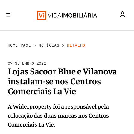
RETALHO
INVESTIMENTO
MERCADOS
REABILITAÇÃO URBANA
HABITAÇÃO
HOME PAGE
>
NOTÍCIAS
>
RETALHO
07 SETEMBRO 2022
Lojas Sacoor Blue e Vilanova
instalam-se nos Centros
Comerciais La Vie
A Widerproperty foi a responsável pela
colocação das duas marcas nos Centros
Comerciais La Vie.