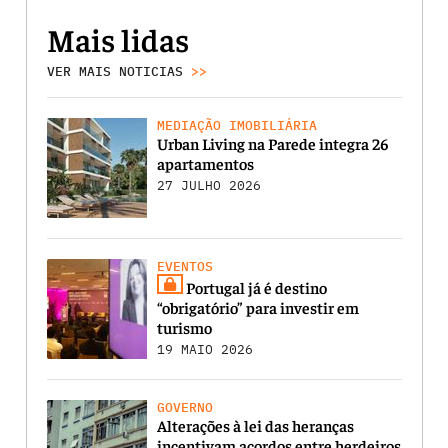
Mais lidas
VER MAIS NOTICIAS
>>
MEDIAÇÃO IMOBILIÁRIA
Urban Living na Parede integra 26
apartamentos
27 JULHO 2026
EVENTOS
Portugal já é destino
“obrigatório” para investir em
turismo
19 MAIO 2026
GOVERNO
Alterações à lei das heranças
incentivam acordos entre herdeiros