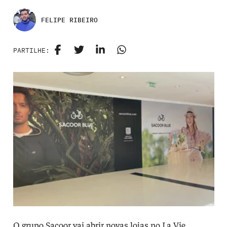
FELIPE RIBEIRO
PARTILHE:
O grupo Sacoor vai abrir novas lojas no La Vie