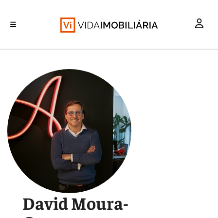
INVESTIMENTO
MERCADOS
REABILITAÇÃO URBANA
RETALHO
HABITAÇÃO
David Moura-