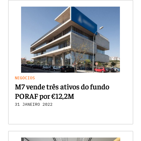
NEGÓCIOS
M7 vende três ativos do fundo
PORAF por €12,2M
31 JANEIRO 2022