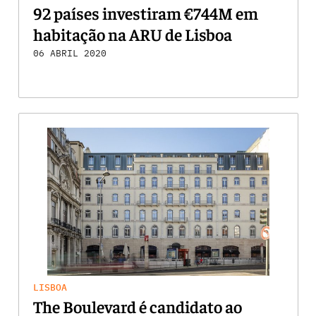
92 países investiram €744M em
habitação na ARU de Lisboa
06 ABRIL 2020
LISBOA
The Boulevard é candidato ao