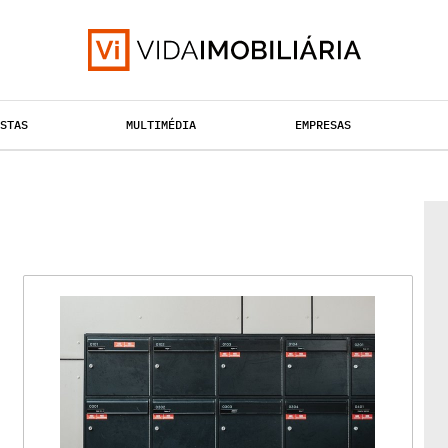
ISTAS
MULTIMÉDIA
EMPRESAS
TAÇÃO URBANA
RETALHO
HABITAÇÃO