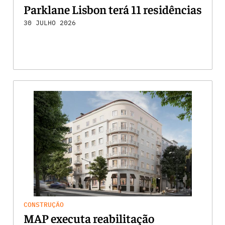
Parklane Lisbon terá 11 residências
30 JULHO 2026
CONSTRUÇÃO
MAP executa reabilitação