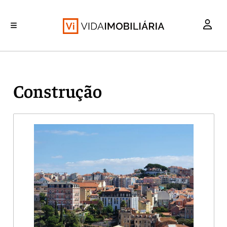
INVESTIMENTO
MERCADOS
REABILITAÇÃO URBANA
RETALHO
HABITAÇÃO
Construção