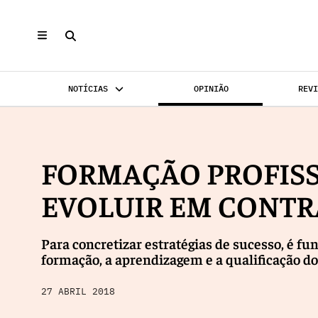
NOTÍCIAS
OPINIÃO
REV
INVESTIMENTO
MERCADOS
REABILI
FORMAÇÃO PROFIS
EVOLUIR EM CONTR
Para concretizar estratégias de sucesso, é fu
formação, a aprendizagem e a qualificação d
27 ABRIL 2018