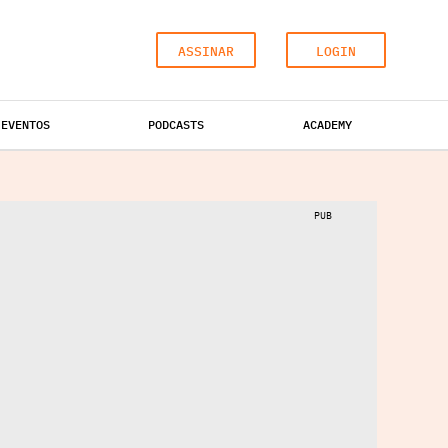
ASSINAR
LOGIN
EVENTOS
PODCASTS
ACADEMY
ESCRITÓRIOS
HOTÉIS
INDUSTRIAL
PUB