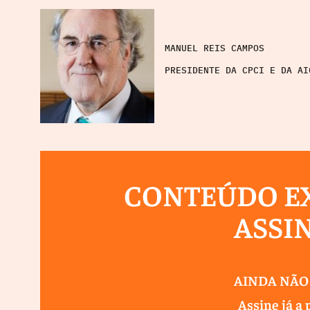
MANUEL REIS CAMPOS
PRESIDENTE DA CPCI E DA AI
CONTEÚDO EX
ASSI
AINDA NÃO
Assine já a 