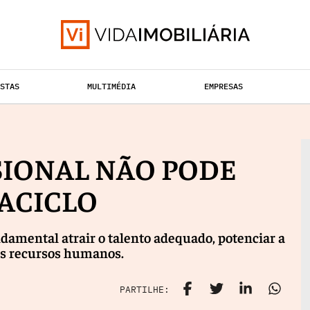
ISTAS
MULTIMÉDIA
EMPRESAS
TAÇÃO URBANA
RETALHO
HABITAÇÃO
SIONAL NÃO PODE
ACICLO
ndamental atrair o talento adequado, potenciar a
os recursos humanos.
PARTILHE: