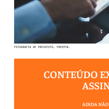
FOTOGRAFIA DE PRESSFOTO, FREEPIK.
CONTEÚDO EX
ASSI
AINDA NÃO