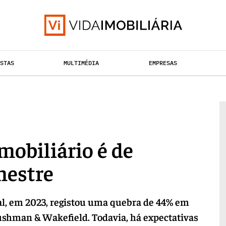
ISTAS
MULTIMÉDIA
EMPRESAS
TAÇÃO URBANA
RETALHO
HABITAÇÃO
mobiliário é de
mestre
al, em 2023, registou uma quebra de 44% em
ushman & Wakefield. Todavia, há expectativas