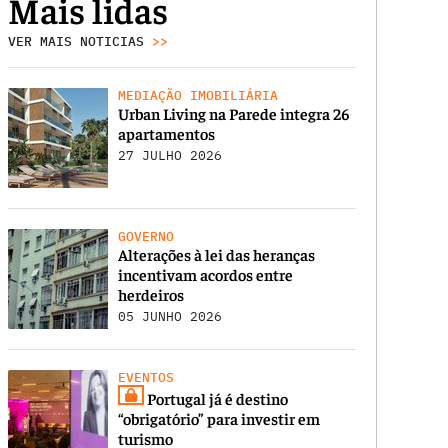
Mais lidas
VER MAIS NOTICIAS
>>
MEDIAÇÃO IMOBILIÁRIA
Urban Living na Parede integra 26
apartamentos
27 JULHO 2026
GOVERNO
Alterações à lei das heranças
incentivam acordos entre
herdeiros
05 JUNHO 2026
EVENTOS
Portugal já é destino
“obrigatório” para investir em
turismo