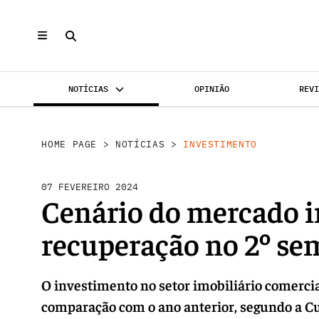
NOTÍCIAS
OPINIÃO
REV
INVESTIMENTO
MERCADOS
REABILI
HOME PAGE
>
NOTÍCIAS
>
INVESTIMENTO
07 FEVEREIRO 2024
Cenário do mercado i
recuperação no 2º se
O investimento no setor imobiliário comerci
comparação com o ano anterior, segundo a C