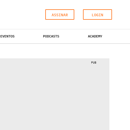
ASSINAR
LOGIN
EVENTOS
PODCASTS
ACADEMY
ESCRITÓRIOS
HOTÉIS
INDUSTRIAL
PUB