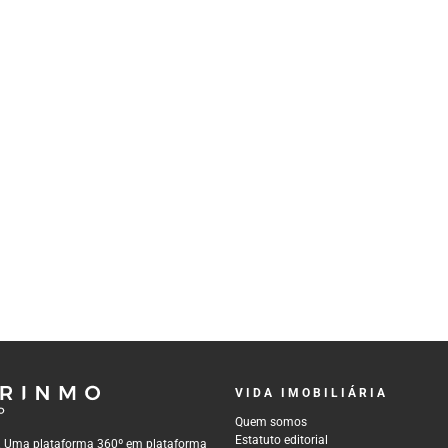
VIDA IMOBILIÁRIA
Quem somos
Estatuto editorial
al. Uma plataforma 360º em plataforma