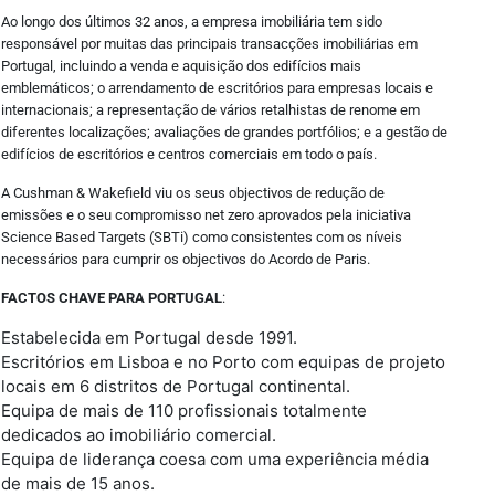
Ao longo dos últimos 32 anos, a empresa imobiliária tem sido
responsável por muitas das principais transacções imobiliárias em
Portugal, incluindo a venda e aquisição dos edifícios mais
emblemáticos; o arrendamento de escritórios para empresas locais e
internacionais; a representação de vários retalhistas de renome em
diferentes localizações; avaliações de grandes portfólios; e a gestão de
edifícios de escritórios e centros comerciais em todo o país.
A Cushman & Wakefield viu os seus objectivos de redução de
emissões e o seu compromisso net zero aprovados pela iniciativa
Science Based Targets (SBTi) como consistentes com os níveis
necessários para cumprir os objectivos do Acordo de Paris.
FACTOS CHAVE PARA PORTUGAL
:
Estabelecida em Portugal desde 1991.
Escritórios em Lisboa e no Porto com equipas de projeto
locais em 6 distritos de Portugal continental.
Equipa de mais de 110 profissionais totalmente
dedicados ao imobiliário comercial.
Equipa de liderança coesa com uma experiência média
de mais de 15 anos.