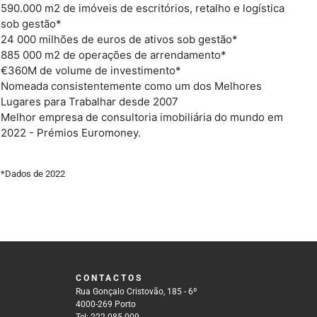
590.000 m2 de imóveis de escritórios, retalho e logística
sob gestão*
24 000 milhões de euros de ativos sob gestão*
885 000 m2 de operações de arrendamento*
€360M de volume de investimento*
Nomeada consistentemente como um dos Melhores
Lugares para Trabalhar desde 2007
Melhor empresa de consultoria imobiliária do mundo em
2022 - Prémios Euromoney.
*Dados de 2022
CONTACTOS
Rua Gonçalo Cristovão, 185 - 6º
4000-269 Porto