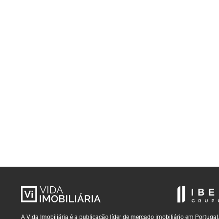
A Vida Imobiliária é a publicação líder de mercado imobiliário em Portug