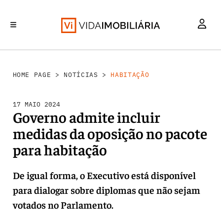
HABITAÇÃO
INVESTIMENTO
MERCADOS
REABILITAÇÃO URBANA
RETALHO
HOME PAGE
>
NOTÍCIAS
>
HABITAÇÃO
17 MAIO 2024
Governo admite incluir
medidas da oposição no pacote
para habitação
De igual forma, o Executivo está disponível
para dialogar sobre diplomas que não sejam
votados no Parlamento.