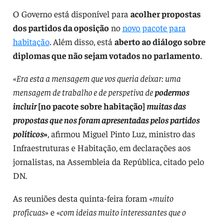
O Governo está disponível para
acolher propostas
dos partidos da oposição
no
novo pacote para
habitação
. Além disso, está
aberto ao diálogo sobre
diplomas que não sejam votados no parlamento
.
«
Era esta a mensagem que vos queria deixar: uma
mensagem de trabalho e de perspetiva de
podermos
incluir
[no pacote sobre habitação]
muitas das
propostas que nos foram apresentadas
pelos partidos
políticos
»
, afirmou Miguel Pinto Luz, ministro das
Infraestruturas e Habitação, em declarações aos
jornalistas, na Assembleia da República, citado pelo
DN.
As reuniões desta quinta-feira foram «
muito
profícuas
» e «
com ideias muito interessantes que o