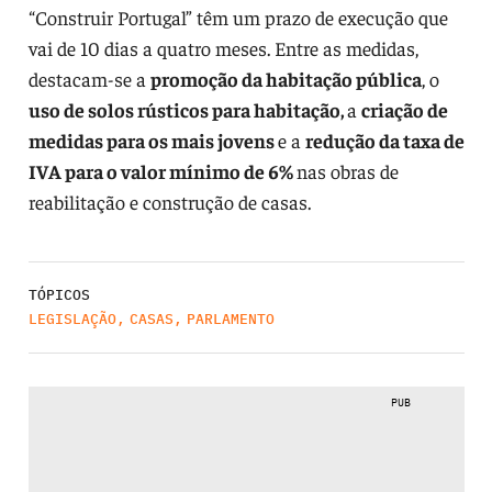
“Construir Portugal” têm um prazo de execução que
vai de 10 dias a quatro meses. Entre as medidas,
destacam-se a
promoção da habitação pública
, o
uso de solos rústicos para habitação,
a
criação de
medidas para os mais jovens
e a
redução da taxa de
IVA para o valor mínimo de 6%
nas obras de
reabilitação e construção de casas.
TÓPICOS
LEGISLAÇÃO
,
CASAS
,
PARLAMENTO
PUB