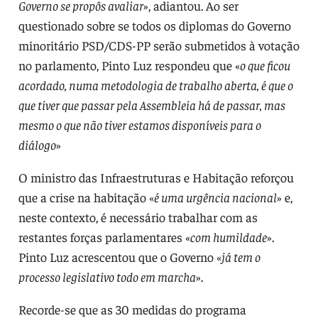
Governo se propôs avaliar
», adiantou. Ao ser
questionado sobre se todos os diplomas do Governo
minoritário PSD/CDS-PP serão submetidos à votação
no parlamento, Pinto Luz respondeu que «
o que ficou
acordado, numa metodologia de trabalho aberta, é que o
que tiver que passar pela Assembleia há de passar, mas
mesmo o que não tiver estamos disponíveis para o
diálogo
»
O ministro das Infraestruturas e Habitação reforçou
que a crise na habitação «
é uma urgência nacional
» e,
neste contexto, é necessário trabalhar com as
restantes forças parlamentares «
com humildade
».
Pinto Luz acrescentou que o Governo «
já tem o
processo legislativo todo em marcha
».
Recorde-se que as 30 medidas do programa