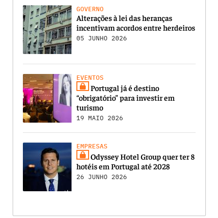
GOVERNO
Alterações à lei das heranças
incentivam acordos entre herdeiros
05 JUNHO 2026
EVENTOS
Portugal já é destino
“obrigatório” para investir em
turismo
19 MAIO 2026
EMPRESAS
Odyssey Hotel Group quer ter 8
hotéis em Portugal até 2028
26 JUNHO 2026