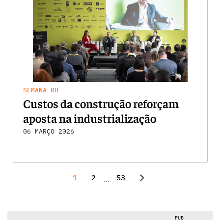
SEMANA RU
Custos da construção reforçam
aposta na industrialização
06 MARÇO 2026
chevron_right
1
2
53
...
PUB