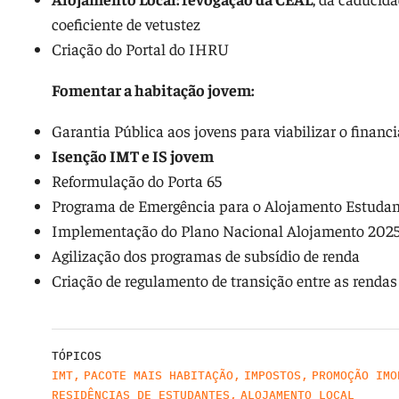
coeficiente de vetustez
Criação do Portal do IHRU
Fomentar a habitação jovem:
Garantia Pública aos jovens para viabilizar o finan
Isenção IMT e IS jovem
Reformulação do Porta 65
Programa de Emergência para o Alojamento Estudan
Implementação do Plano Nacional Alojamento 2025-
Agilização dos programas de subsídio de renda
Criação de regulamento de transição entre as rendas
TÓPICOS
IMT
,
PACOTE MAIS HABITAÇÃO
,
IMPOSTOS
,
PROMOÇÃO IMO
RESIDÊNCIAS DE ESTUDANTES
,
ALOJAMENTO LOCAL