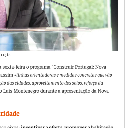
ITAÇÃO.
sexta-feira o programa “Construir Portugal: Nova
 assim «
linhas orientadoras e medidas concretas que vão
ção das cidades, aproveitamento dos solos, reforço da
tro Luís Montenegro durante a apresentação da Nova
oridade
nco eixos:
incentivar a oferta, promover a habitação