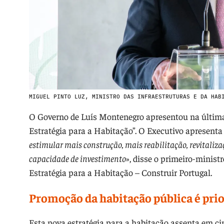
MIGUEL PINTO LUZ, MINISTRO DAS INFRAESTRUTURAS E DA HAB
O Governo de Luís Montenegro apresentou na última 
Estratégia para a Habitação”. O Executivo apresenta
estimular mais construção, mais reabilitação, revitaliza
capacidade de investimento
», disse o primeiro-minis
Estratégia para a Habitação – Construir Portugal.
Promoção da habitação pública é pri
Esta nova estratégia para a habitação assenta em ci