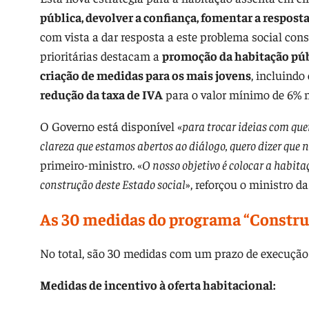
pública, devolver a confiança, fomentar a respost
com vista a dar resposta a este problema social cons
prioritárias destacam a
promoção da habitação pú
criação de medidas para os mais jovens
, incluind
redução da taxa de IVA
para o valor mínimo de 6% na
O Governo está disponível «
para trocar ideias com que
clareza que estamos abertos ao diálogo, quero dizer que
primeiro-ministro. «
O nosso objetivo é colocar a habit
construção deste Estado social
», reforçou o ministro d
As 30 medidas do programa “Construi
No total, são 30 medidas com um prazo de execução 
Medidas de incentivo à oferta habitacional: