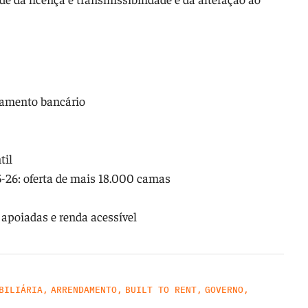
ciamento bancário
til
26: oferta de mais 18.000 camas
 apoiadas e renda acessível
BILIÁRIA
,
ARRENDAMENTO
,
BUILT TO RENT
,
GOVERNO
,