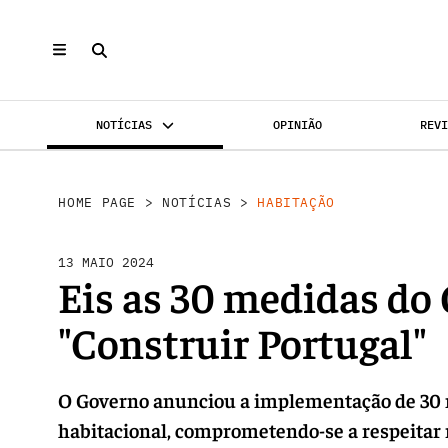
NOTÍCIAS
OPINIÃO
REV
INVESTIMENTO
MERCADOS
REABILI
HOME PAGE
>
NOTÍCIAS
>
HABITAÇÃO
13 MAIO 2024
Eis as 30 medidas do
"Construir Portugal"
O Governo anunciou a implementação de 30 me
habitacional, comprometendo-se a respeitar