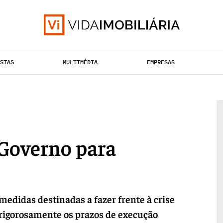
ISTAS
MULTIMÉDIA
EMPRESAS
HABITAÇÃO
TAÇÃO URBANA
RETALHO
 Governo para
didas destinadas a fazer frente à crise
 rigorosamente os prazos de execução