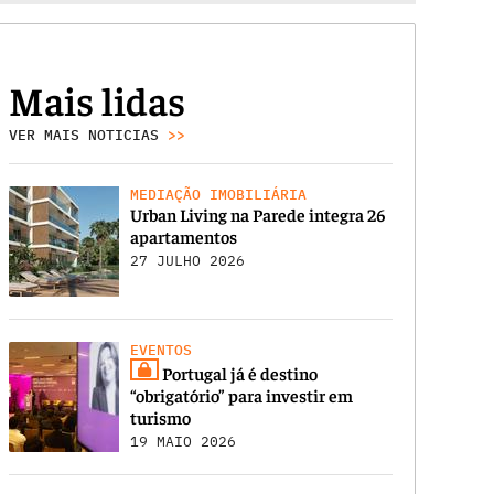
Mais lidas
VER MAIS NOTICIAS
>>
MEDIAÇÃO IMOBILIÁRIA
Urban Living na Parede integra 26
apartamentos
27 JULHO 2026
EVENTOS
Portugal já é destino
“obrigatório” para investir em
turismo
19 MAIO 2026