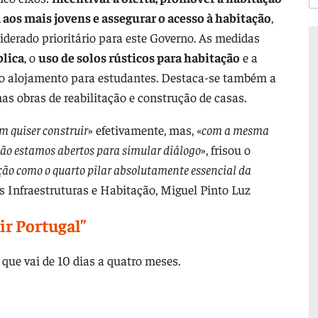
a aos mais jovens e assegurar o acesso à habitação
,
iderado prioritário para este Governo. As medidas
blica
, o
uso de solos rústicos para habitação
e a
o o alojamento para estudantes. Destaca-se também a
s obras de reabilitação e construção de casas.
m quiser construir
» efetivamente, mas, «
com a mesma
 não estamos abertos para simular diálogo
», frisou o
ação como o quarto pilar absolutamente essencial da
as Infraestruturas e Habitação, Miguel Pinto Luz
r Portugal”
que vai de 10 dias a quatro meses.