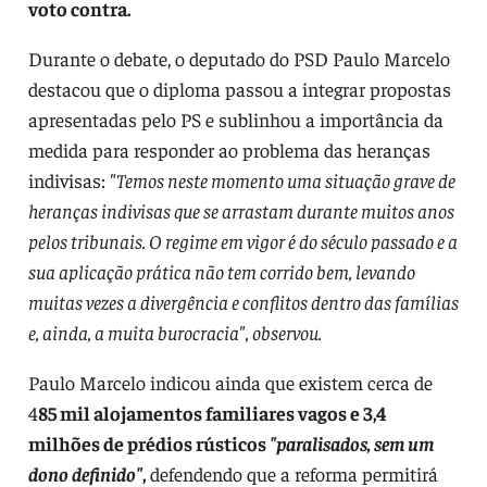
voto contra.
Durante o debate, o deputado do PSD Paulo Marcelo
destacou que o diploma passou a integrar propostas
apresentadas pelo PS e sublinhou a importância da
medida para responder ao problema das heranças
indivisas:
"Temos neste momento uma situação grave de
heranças indivisas que se arrastam durante muitos anos
pelos tribunais. O regime em vigor é do século passado e a
sua aplicação prática não tem corrido bem, levando
muitas vezes a divergência e conflitos dentro das famílias
e, ainda, a muita burocracia", observou.
Paulo Marcelo indicou ainda que existem cerca de
4
85 mil alojamentos familiares vagos e 3,4
milhões de prédios rústicos
"paralisados, sem um
dono definido"
,
defendendo que a reforma permitirá