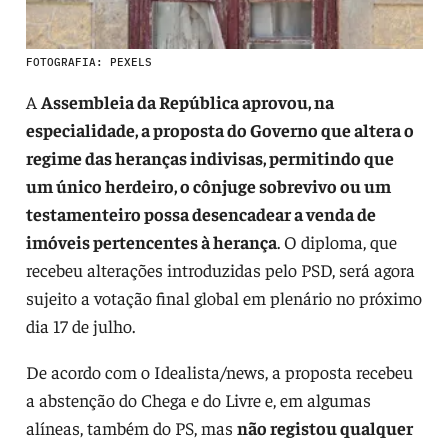
FOTOGRAFIA: PEXELS
A
Assembleia da República aprovou, na
especialidade, a proposta do Governo que altera o
regime das heranças indivisas, permitindo que
um único herdeiro, o cônjuge sobrevivo ou um
testamenteiro possa desencadear a venda de
imóveis pertencentes à herança
. O diploma, que
recebeu alterações introduzidas pelo PSD, será agora
sujeito a votação final global em plenário no próximo
dia 17 de julho.
De acordo com o Idealista/news, a proposta recebeu
a abstenção do Chega e do Livre e, em algumas
alíneas, também do PS, mas
não registou qualquer