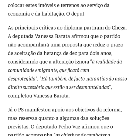
colocar estes imóveis e terrenos ao serviço da
economia e da habitação. O deput
As principais críticas ao diploma partiram do Chega.
A deputada Vanessa Barata afirmou que o partido
não acompanhará uma proposta que reduz o prazo
de aceitação da herança de dez para dois anos,
considerando que a alteração ignora
"a realidade da
comunidade emigrante, que ficará com
desprotegida".
"
Há também, de facto, garantias do nosso
direito sucessório que estão a ser desmanteladas"
,
completou Vanessa Barata.
Já o PS manifestou apoio aos objetivos da reforma,
mas reservas quanto a algumas das soluções
previstas. O deputado Pedro Vaz afirmou que o
partido acompanha
"os objetivos de combater a