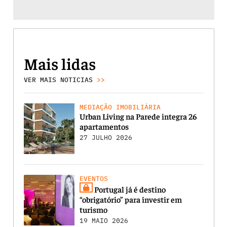
Mais lidas
VER MAIS NOTICIAS
>>
MEDIAÇÃO IMOBILIÁRIA
Urban Living na Parede integra 26
apartamentos
27 JULHO 2026
EVENTOS
Portugal já é destino
“obrigatório” para investir em
turismo
19 MAIO 2026