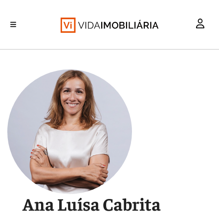
INVESTIMENTO
MERCADOS
REABILITAÇÃO URBANA
RETALHO
HABITAÇÃO
Ana Luísa Cabrita