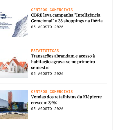
CENTROS COMERCIAIS
CBRE leva campanha “Inteligência
Geracional” a 38 shoppings na Ibéria
05 AGOSTO 2026
ESTATÍSTICAS
Transações abrandam e acesso à
habitação agrava-se no primeiro
semestre
05 AGOSTO 2026
CENTROS COMERCIAIS
Vendas dos retalhistas da Klépierre
crescem 3,9%
05 AGOSTO 2026