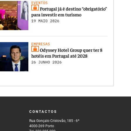
EVENTOS
Portugal já é destino “obrigatório”
para investir em turismo
19 MAIO 2026
EMPRESAS
Odyssey Hotel Group quer ter 8
hotéis em Portugal até 2028
26 JUNHO 2026
CONTACTOS
Rua Gonçalo Cristovão, 185 - 6º
4000-269 Porto