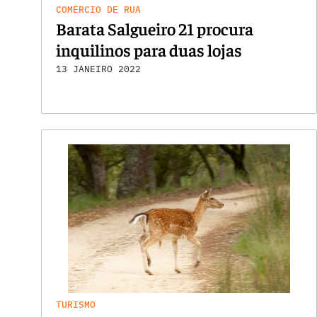
COMÉRCIO DE RUA
Barata Salgueiro 21 procura
inquilinos para duas lojas
13 JANEIRO 2022
TURISMO