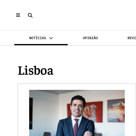
NOTÍCIAS
OPINIÃO
REV
INVESTIMENTO
MERCADOS
REABILI
Lisboa