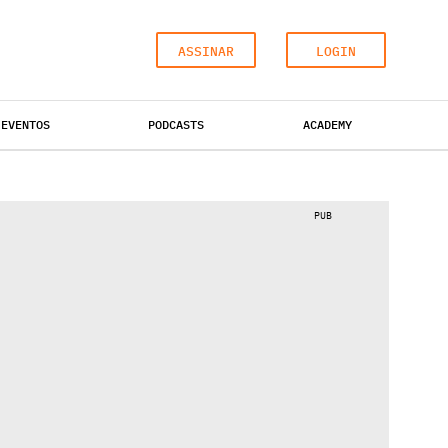
ASSINAR
LOGIN
EVENTOS
PODCASTS
ACADEMY
ESCRITÓRIOS
HOTÉIS
INDUSTRIAL
PUB