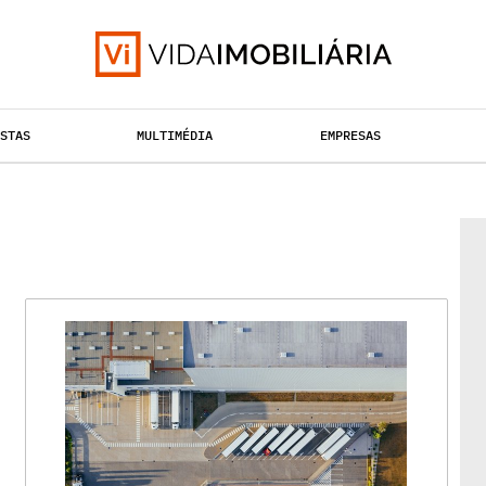
ISTAS
MULTIMÉDIA
EMPRESAS
TAÇÃO URBANA
RETALHO
HABITAÇÃO