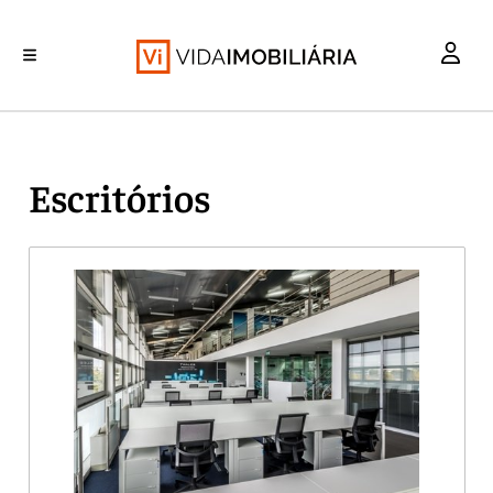
INVESTIMENTO
MERCADOS
REABILITAÇÃO URBANA
RETALHO
HABITAÇÃO
Escritórios