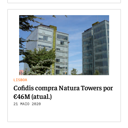
LISBOA
Cofidis compra Natura Towers por
€46M (atual.)
21 MAIO 2020