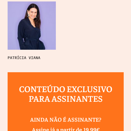
PATRÍCIA VIANA
CONTEÚDO EXCLUSIVO
PARA ASSINANTES
AINDA NÃO É ASSINANTE?
Assine já a partir de 19,99€