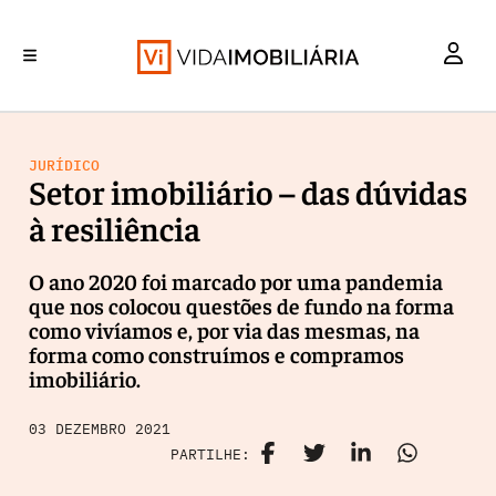
INVESTIMENTO
MERCADOS
REABILITAÇÃO URBANA
RETALHO
HABITAÇÃO
JURÍDICO
Setor imobiliário – das dúvidas
à resiliência
O ano 2020 foi marcado por uma pandemia
que nos colocou questões de fundo na forma
como vivíamos e, por via das mesmas, na
forma como construímos e compramos
imobiliário.
03 DEZEMBRO 2021
PARTILHE: