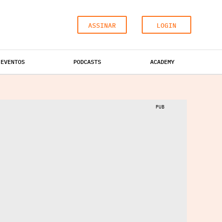
ASSINAR
LOGIN
EVENTOS
PODCASTS
ACADEMY
ESCRITÓRIOS
HOTÉIS
INDUSTRIAL
PUB