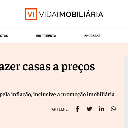
ISTAS
MULTIMÉDIA
EMPRESAS
TAÇÃO URBANA
RETALHO
HABITAÇÃO
zer casas a preços
ela inflação, inclusive a promoção imobiliária.
PARTILHE: