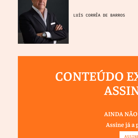
LUÍS CORRÊA DE BARROS
CONTEÚDO EX
ASSI
AINDA NÃO
Assine já a 
ASSIN