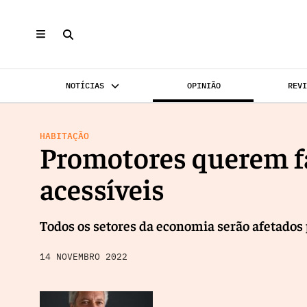
NOTÍCIAS
OPINIÃO
REV
INVESTIMENTO
MERCADOS
REABILI
HABITAÇÃO
Promotores querem fa
acessíveis
Todos os setores da economia serão afetados p
14 NOVEMBRO 2022