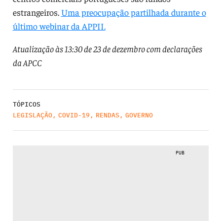
estrangeiros.
Uma preocupação partilhada durante o
último webinar da APPII.
Atualização às 13:30 de 23 de dezembro com declarações
da APCC
TÓPICOS
LEGISLAÇÃO
,
COVID-19
,
RENDAS
,
GOVERNO
PUB