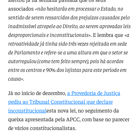
associados
«não hesitarão em processar o Estado, no
sentido de serem ressarcidos dos prejuízos causados pelo
inadmissível atropelo ao Direito, ao serem aprovadas leis
desproporcionais e inconstitucionais»
. E lembra que
«a
retroatividade já tinha sido três vezes rejeitada em sede
de Parlamento e refere-se a uma altura em que o setor se
autorregulou (como tem feito sempre), pois há acordos
entre os centros e 90% dos lojistas para este período em
causa».
Já no início de dezembro,
a Provedoria de Justiça
pediu ao Tribunal Constitucional que declare
inconstitucional
esta nova lei, no seguimento da
queixa apresentada pela APCC, com base no parecer
de vários constitucionalistas.