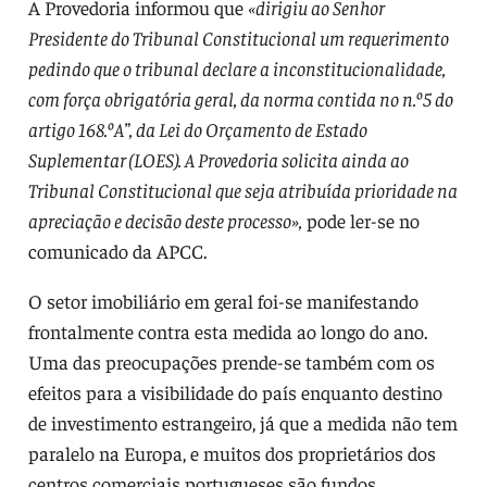
A Provedoria informou que
«dirigiu ao Senhor
Presidente do Tribunal Constitucional um requerimento
pedindo que o tribunal declare a inconstitucionalidade,
com força obrigatória geral, da norma contida no n.º5 do
artigo 168.ºA”, da Lei do Orçamento de Estado
Suplementar (LOES). A Provedoria solicita ainda ao
Tribunal Constitucional que seja atribuída prioridade na
apreciação e decisão deste processo»,
pode ler-se no
comunicado da APCC.
O setor imobiliário em geral foi-se manifestando
frontalmente contra esta medida ao longo do ano.
Uma das preocupações prende-se também com os
efeitos para a visibilidade do país enquanto destino
de investimento estrangeiro, já que a medida não tem
paralelo na Europa, e muitos dos proprietários dos
centros comerciais portugueses são fundos