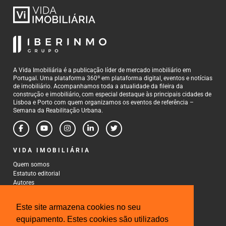
A Vida Imobiliária é a publicação líder de mercado imobiliário em
Portugal. Uma plataforma 360º em plataforma digital, eventos e notícias
de imobiliário. Acompanhamos toda a atualidade da fileira da
construção e imobiliário, com especial destaque às principais cidades de
Lisboa e Porto com quem organizamos os eventos de referência –
Semana da Reabilitação Urbana.
VIDA IMOBILIÁRIA
Quem somos
Estatuto editorial
Autores
Política de Privacidade
Termos e Condições de Uso
Este site armazena cookies no seu
CONTACTOS
equipamento. Estes cookies são utilizados