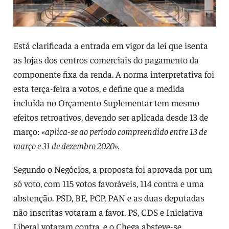
Está clarificada a entrada em vigor da lei que isenta
as lojas dos centros comerciais do pagamento da
componente fixa da renda. A norma interpretativa foi
esta terça-feira a votos, e define que a medida
incluída no Orçamento Suplementar tem mesmo
efeitos retroativos, devendo ser aplicada desde 13 de
março:
«aplica-se ao período compreendido entre 13 de
março e 31 de dezembro 2020».
Segundo o Negócios, a proposta foi aprovada por um
só voto, com 115 votos favoráveis, 114 contra e uma
abstenção. PSD, BE, PCP, PAN e as duas deputadas
não inscritas votaram a favor. PS, CDS e Iniciativa
Liberal votaram contra, e o Chega absteve-se.