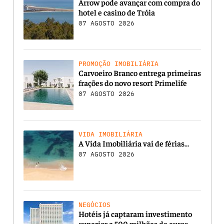
Arrow pode avançar com compra do
hotel e casino de Tróia
07 AGOSTO 2026
PROMOÇÃO IMOBILIÁRIA
Carvoeiro Branco entrega primeiras
frações do novo resort Primelife
07 AGOSTO 2026
VIDA IMOBILIÁRIA
A Vida Imobiliária vai de férias…
07 AGOSTO 2026
NEGÓCIOS
Hotéis já captaram investimento
superior a 500 milhões de euros