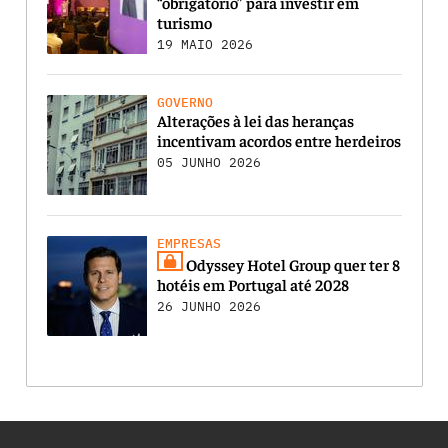
“obrigatório” para investir em
turismo
19 MAIO 2026
GOVERNO
Alterações à lei das heranças
incentivam acordos entre herdeiros
05 JUNHO 2026
EMPRESAS
Odyssey Hotel Group quer ter 8
hotéis em Portugal até 2028
26 JUNHO 2026