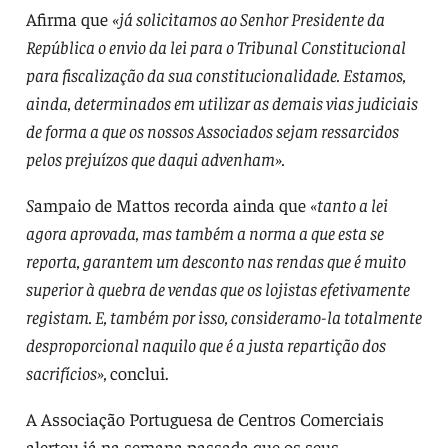
Afirma que
«já solicitamos ao Senhor Presidente da
República o envio da lei para o Tribunal Constitucional
para fiscalização da sua constitucionalidade. Estamos,
ainda, determinados em utilizar as demais vias judiciais
de forma a que os nossos Associados sejam ressarcidos
pelos prejuízos que daqui advenham».
S
ampaio de Mattos recorda ainda que
«tanto a lei
agora aprovada, mas também a norma a que esta se
reporta, garantem um desconto nas rendas que é muito
superior à quebra de vendas que os lojistas efetivamente
registam. E, também por isso, consideramo-la totalmente
desproporcional naquilo que é a justa repartição dos
sacrifícios»,
conclui.
A Associação Portuguesa de Centros Comerciais
alertou já na semana passada que os seus