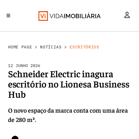
INVESTIMENTO
MERCADOS
REABILITAÇÃO URBANA
RETALHO
HABITAÇÃO
HOME PAGE
>
NOTÍCIAS
>
ESCRITÓRIOS
12 JUNHO 2026
Schneider Electric inagura
escritório no Lionesa Business
Hub
O novo espaço da marca conta com uma área
de 280 m².