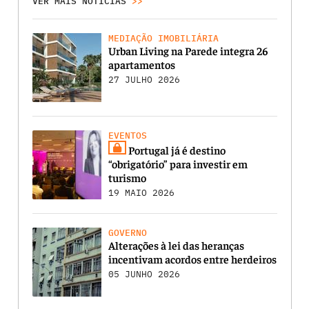
VER MAIS NOTICIAS
>>
MEDIAÇÃO IMOBILIÁRIA
Urban Living na Parede integra 26
apartamentos
27 JULHO 2026
EVENTOS
Portugal já é destino
“obrigatório” para investir em
turismo
19 MAIO 2026
GOVERNO
Alterações à lei das heranças
incentivam acordos entre herdeiros
05 JUNHO 2026