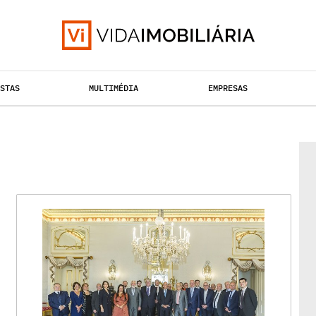
ISTAS
MULTIMÉDIA
EMPRESAS
HABITAÇÃO
TAÇÃO URBANA
RETALHO