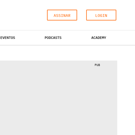
ASSINAR
LOGIN
EVENTOS
PODCASTS
ACADEMY
ESCRITÓRIOS
HOTÉIS
INDUSTRIAL
PUB