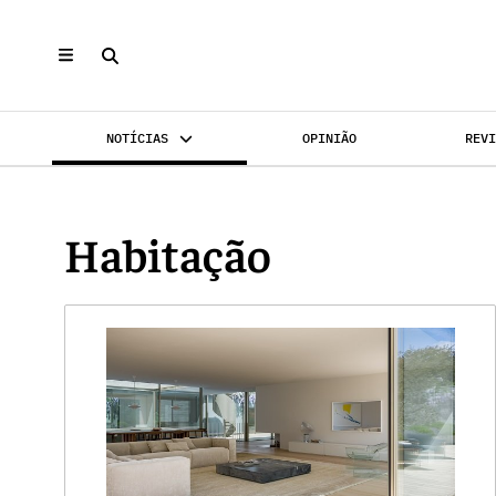
NOTÍCIAS
OPINIÃO
REV
INVESTIMENTO
MERCADOS
REABILI
Habitação