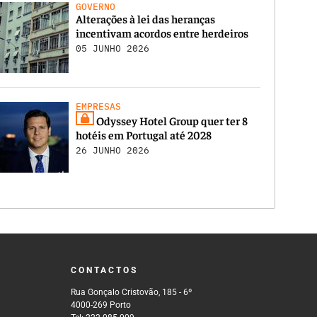
GOVERNO
Alterações à lei das heranças
incentivam acordos entre herdeiros
05 JUNHO 2026
EMPRESAS
Odyssey Hotel Group quer ter 8
hotéis em Portugal até 2028
26 JUNHO 2026
CONTACTOS
Rua Gonçalo Cristovão, 185 - 6º
4000-269 Porto