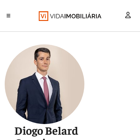
INVESTIMENTO
MERCADOS
REABILITAÇÃO URBANA
RETALHO
HABITAÇÃO
Diogo Belard