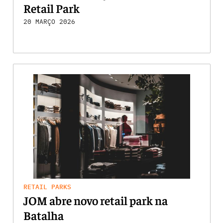
Retail Park
20 MARÇO 2026
RETAIL PARKS
JOM abre novo retail park na
Batalha