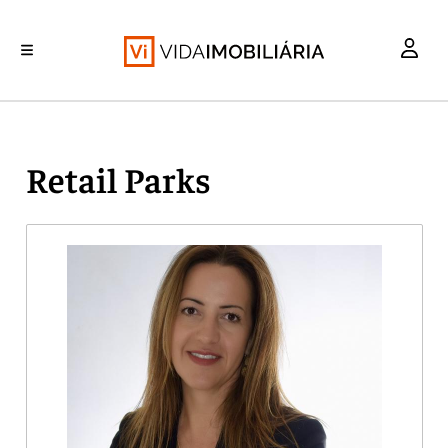
INVESTIMENTO
MERCADOS
REABILITAÇÃO URBANA
RETALHO
HABITAÇÃO
Retail Parks