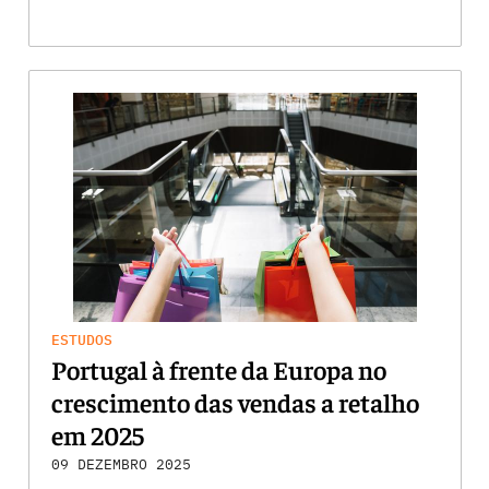
ESTUDOS
Portugal à frente da Europa no
crescimento das vendas a retalho
em 2025
09 DEZEMBRO 2025