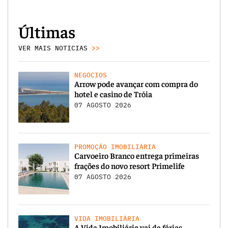
Últimas
VER MAIS NOTICIAS
>>
NEGÓCIOS
Arrow pode avançar com compra do
hotel e casino de Tróia
07 AGOSTO 2026
PROMOÇÃO IMOBILIÁRIA
Carvoeiro Branco entrega primeiras
frações do novo resort Primelife
07 AGOSTO 2026
VIDA IMOBILIÁRIA
A Vida Imobiliária vai de férias…