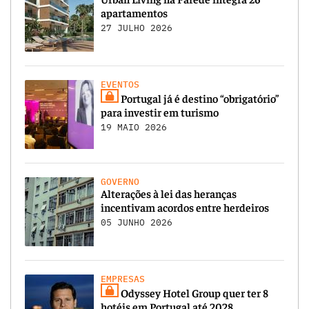
apartamentos
27 JULHO 2026
EVENTOS
Portugal já é destino “obrigatório”
para investir em turismo
19 MAIO 2026
GOVERNO
Alterações à lei das heranças
incentivam acordos entre herdeiros
05 JUNHO 2026
EMPRESAS
Odyssey Hotel Group quer ter 8
hotéis em Portugal até 2028