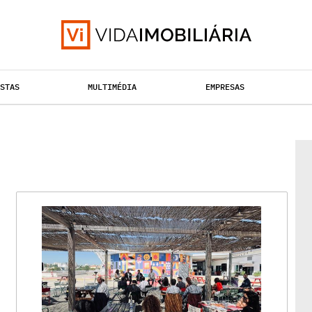
ISTAS
MULTIMÉDIA
EMPRESAS
TAÇÃO URBANA
RETALHO
HABITAÇÃO