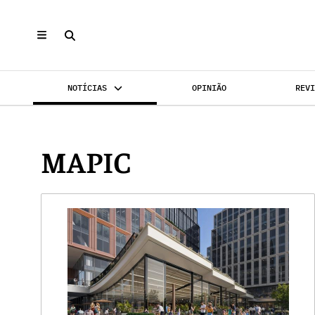
NOTÍCIAS
OPINIÃO
REV
INVESTIMENTO
MERCADOS
REABILI
MAPIC