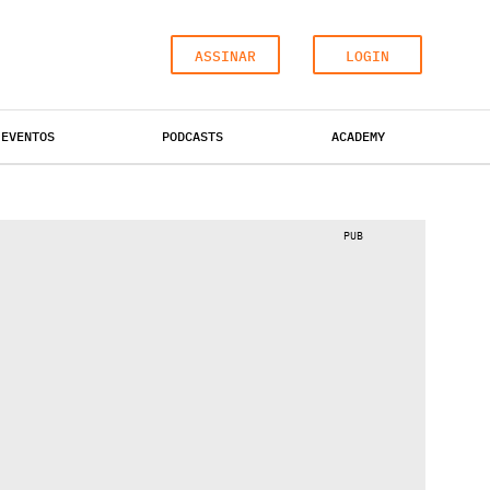
ASSINAR
LOGIN
EVENTOS
PODCASTS
ACADEMY
ESCRITÓRIOS
HOTÉIS
INDUSTRIAL
PUB