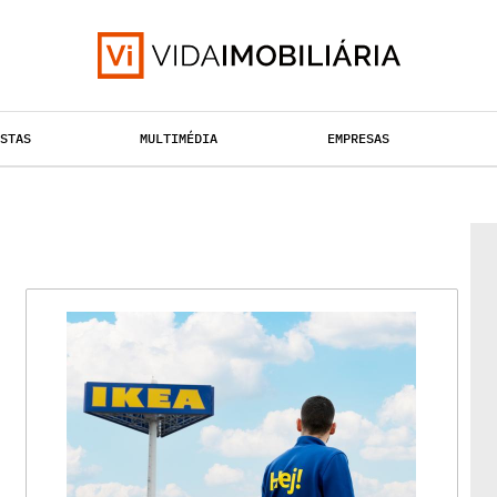
ISTAS
MULTIMÉDIA
EMPRESAS
TAÇÃO URBANA
RETALHO
HABITAÇÃO