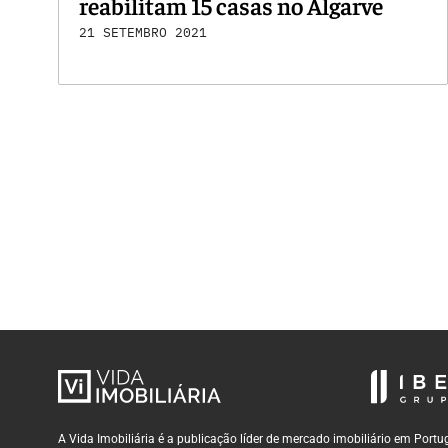
reabilitam 15 casas no Algarve
21 SETEMBRO 2021
A Vida Imobiliária é a publicação líder de mercado imobiliário em Por