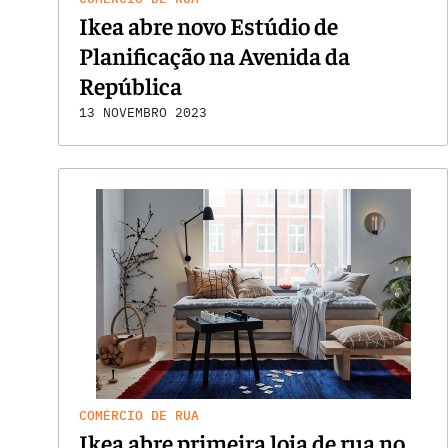
Ikea abre novo Estúdio de
Planificação na Avenida da
República
13 NOVEMBRO 2023
COMÉRCIO DE RUA
Ikea abre primeira loja de rua no