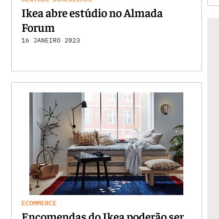
Ikea abre estúdio no Almada
Forum
16 JANEIRO 2023
ECOMMERCE
Encomendas do Ikea poderão ser