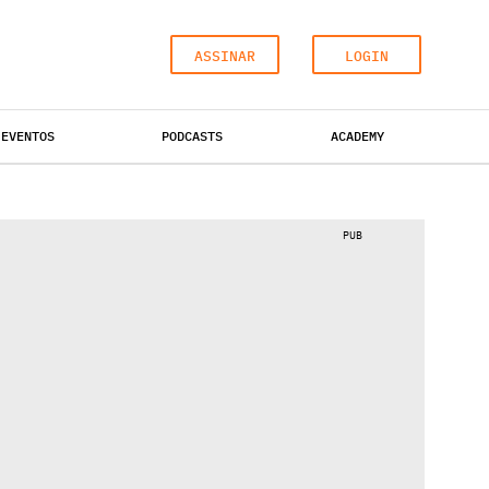
ASSINAR
LOGIN
EVENTOS
PODCASTS
ACADEMY
ESCRITÓRIOS
HOTÉIS
INDUSTRIAL
PUB