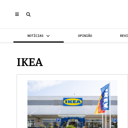
NOTÍCIAS
OPINIÃO
REV
INVESTIMENTO
MERCADOS
REABILI
IKEA