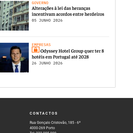
GOVERNO
Alterações à lei das heranças
incentivam acordos entre herdeiros
05 JUNHO 2026
EMPRESAS
Odyssey Hotel Group quer ter 8
hotéis em Portugal até 2028
26 JUNHO 2026
CONTACTOS
Rua Gonçalo Cristovão, 185 - 6º
4000-269 Porto