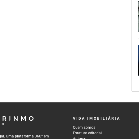
VIDA IMOBILIÁRIA
Quem somos
Estatuto editorial
tugal. Uma plataforma 360º em
Autores