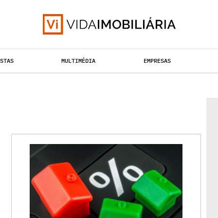
ISTAS
MULTIMÉDIA
EMPRESAS
TAÇÃO URBANA
RETALHO
HABITAÇÃO