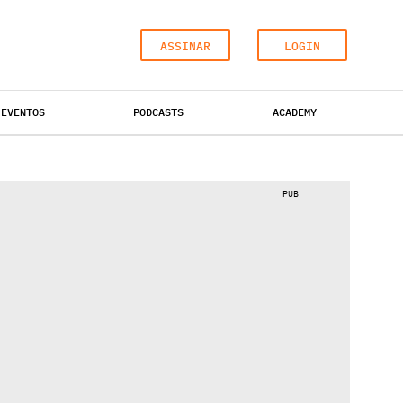
ASSINAR
LOGIN
EVENTOS
PODCASTS
ACADEMY
ESCRITÓRIOS
HOTÉIS
INDUSTRIAL
PUB