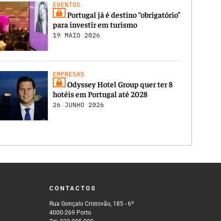
EVENTOS
Portugal já é destino “obrigatório”
para investir em turismo
19 MAIO 2026
EMPRESAS
Odyssey Hotel Group quer ter 8
hotéis em Portugal até 2028
26 JUNHO 2026
CONTACTOS
Rua Gonçalo Cristovão, 185 - 6º
4000-269 Porto