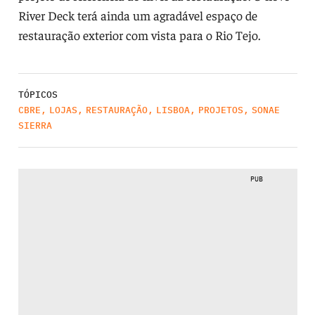
River Deck terá ainda um agradável espaço de
restauração exterior com vista para o Rio Tejo.
TÓPICOS
CBRE
,
LOJAS
,
RESTAURAÇÃO
,
LISBOA
,
PROJETOS
,
SONAE
SIERRA
PUB