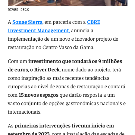
RIVER DECK
A
Sonae Sierra
, em parceria com a
CBRE
Investment Management
,
anuncia a
implementação de um novo e inovador projeto de
restauração no Centro Vasco da Gama.
Com um
investimento que rondará os 9 milhões
de euros
, o
River Deck
, nome dado ao projeto, terá
como inspiração as mais recentes tendências
europeias ao nível de zonas de restauração e contará
com
15 novos espaços
que darão resposta a um
vasto conjunto de opções gastronómicas nacionais e
internacionais.
As
primeiras intervenções tiveram início em
setembro de 2023
, com a instalação das escadas de