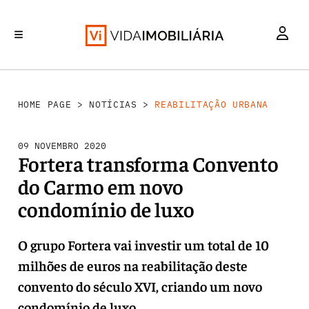
REABILITAÇÃO URBANA
INVESTIMENTO
MERCADOS
RETALHO
HABITAÇÃO
HOME PAGE
>
NOTÍCIAS
>
REABILITAÇÃO URBANA
09 NOVEMBRO 2020
Fortera transforma Convento
do Carmo em novo
condomínio de luxo
O grupo Fortera vai investir um total de 10
milhões de euros na reabilitação deste
convento do século XVI, criando um novo
condomínio de luxo.