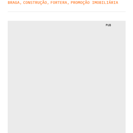
BRAGA
,
CONSTRUÇÃO
,
FORTERA
,
PROMOÇÃO IMOBILIÁRIA
PUB