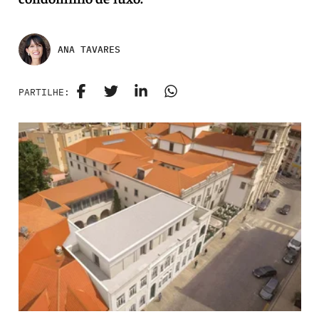
ANA TAVARES
PARTILHE: