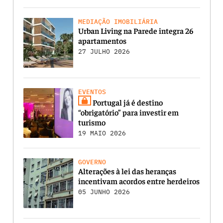
MEDIAÇÃO IMOBILIÁRIA
Urban Living na Parede integra 26
apartamentos
27 JULHO 2026
EVENTOS
Portugal já é destino
“obrigatório” para investir em
turismo
19 MAIO 2026
GOVERNO
Alterações à lei das heranças
incentivam acordos entre herdeiros
05 JUNHO 2026