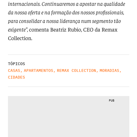
internacionais. Continuaremos a apostar na qualidade
da nossa oferta e na formação dos nossos profissionais,
para consolidar a nossa liderança num segmento tão
exigente”,
comenta Beatriz Rubio, CEO da Remax
Collection.
TÓPICOS
CASAS
,
APARTAMENTOS
,
REMAX COLLECTION
,
MORADIAS
,
CIDADES
PUB