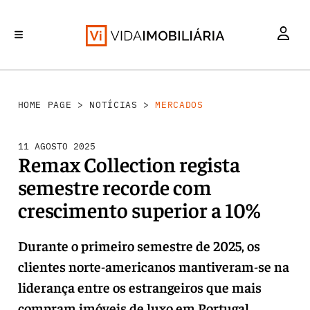
MERCADOS
INVESTIMENTO
REABILITAÇÃO URBANA
RETALHO
HABITAÇÃO
HOME PAGE
>
NOTÍCIAS
>
MERCADOS
11 AGOSTO 2025
Remax Collection regista
semestre recorde com
crescimento superior a 10%
Durante o primeiro semestre de 2025, os
clientes norte-americanos mantiveram-se na
liderança entre os estrangeiros que mais
compram imóveis de luxo em Portugal.