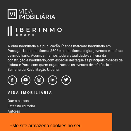
A Vida Imobiliária é a publicação líder de mercado imobiliário em
Portugal. Uma plataforma 360º em plataforma digital, eventos e notícias
de imobiliário. Acompanhamos toda a atualidade da fileira da
construção e imobiliário, com especial destaque às principais cidades de
Lisboa e Porto com quem organizamos os eventos de referência –
Semana da Reabilitação Urbana.
VIDA IMOBILIÁRIA
Quem somos
Estatuto editorial
Autores
Política de Privacidade
Termos e Condições de Uso
Este site armazena cookies no seu
CONTACTOS