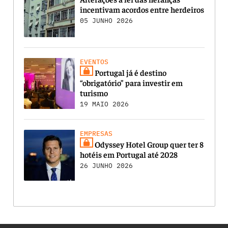
incentivam acordos entre herdeiros
05 JUNHO 2026
EVENTOS
Portugal já é destino
“obrigatório” para investir em
turismo
19 MAIO 2026
EMPRESAS
Odyssey Hotel Group quer ter 8
hotéis em Portugal até 2028
26 JUNHO 2026