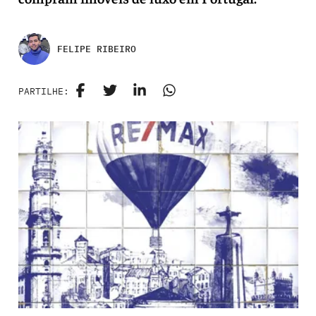
FELIPE RIBEIRO
PARTILHE: