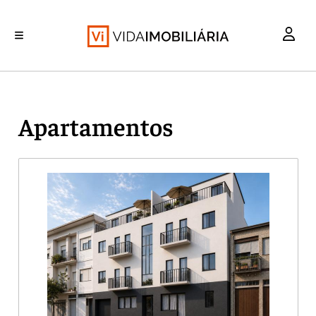
INVESTIMENTO
MERCADOS
REABILITAÇÃO URBANA
RETALHO
HABITAÇÃO
Apartamentos