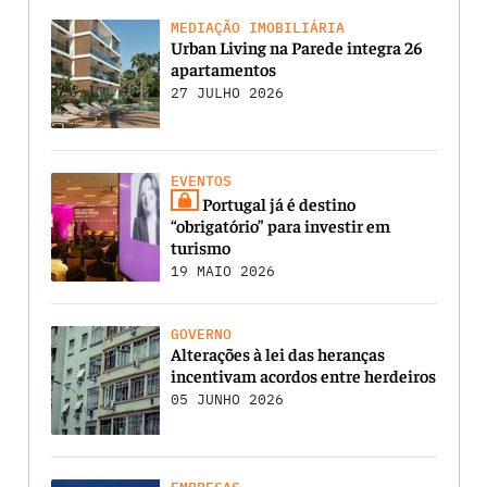
MEDIAÇÃO IMOBILIÁRIA
Urban Living na Parede integra 26
apartamentos
27 JULHO 2026
EVENTOS
Portugal já é destino
“obrigatório” para investir em
turismo
19 MAIO 2026
GOVERNO
Alterações à lei das heranças
incentivam acordos entre herdeiros
05 JUNHO 2026