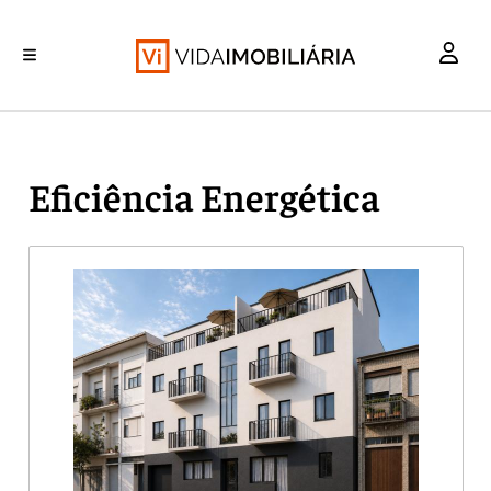
INVESTIMENTO
MERCADOS
REABILITAÇÃO URBANA
RETALHO
HABITAÇÃO
Eficiência Energética