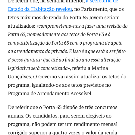
De referir que, na semana anterior,
a secretária de
Estado da Habitação revelou
, no Parlamento, que os
tetos máximos de renda do Porta 65 Jovem seriam
atualizados: «
comprometemo-nos a fazer uma revisão do
Porta 65, nomeadamente aos tetos do Porta 65 e à
compatibilização do Porta 65 com o programa de apoio
ao arrendamento do privado. E isso é o que está a ser feito.
E posso garantir que até ao final do ano essa alteração
legislativa será concretizada
», referiu a Marina
Gonçalves. O Governo vai assim atualizar os tetos do
programa, igualando-os aos tetos previstos no
Programa de Arrendamento Acessível.
De referir que o Porta 65 dispõe de três concursos
anuais. Os candidatos, para serem elegíveis ao
programa, não podem ter um rendimento mensal
corrigido superior a quatro vezes o valor da renda