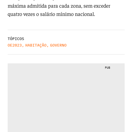
máxima admitida para cada zona, sem exceder
quatro vezes o salário mínimo nacional.
TÓPICOS
OE2023
,
HABITAÇÃO
,
GOVERNO
PUB