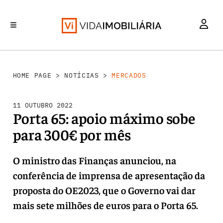
MERCADOS
INVESTIMENTO
REABILITAÇÃO URBANA
RETALHO
HABITAÇÃO
HOME PAGE
>
NOTÍCIAS
>
MERCADOS
11 OUTUBRO 2022
Porta 65: apoio máximo sobe
para 300€ por mês
O ministro das Finanças anunciou, na
conferência de imprensa de apresentação da
proposta do OE2023, que o Governo vai dar
mais sete milhões de euros para o Porta 65.