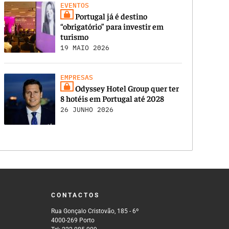
EVENTOS
Portugal já é destino
“obrigatório” para investir em
turismo
19 MAIO 2026
EMPRESAS
Odyssey Hotel Group quer ter
8 hotéis em Portugal até 2028
26 JUNHO 2026
CONTACTOS
Rua Gonçalo Cristovão, 185 - 6º
4000-269 Porto