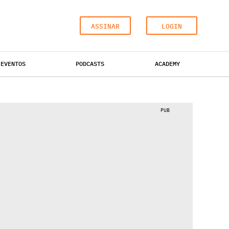
ASSINAR
LOGIN
EVENTOS
PODCASTS
ACADEMY
ESCRITÓRIOS
HOTÉIS
INDUSTRIAL
PUB