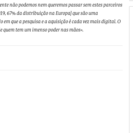
ente não podemos nem queremos passar sem estes parceiros
019, 67% da distribuição na Europa] que são uma
m que a pesquisa e a aquisição é cada vez mais digital. O
 de quem tem um imenso poder nas mãos».