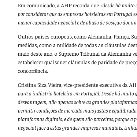
Em comunicado, a AHP recorda que
«desde há muito 
por considerar que as empresas hoteleiras em Portugal
menor capacidade negocial e de abuso de posição domin
Outros países europeus, como Alemanha, França, Sué
medidas, como a nulidade de todas as cláusulas dest
maio deste ano, o Supremo Tribunal da Alemanha veio
estabelecer quaisquer cláusulas de paridade de preç
concorrência.
Cristina Siza Vieira, vice-presidente executiva da A
para a indústria hoteleira em Portugal. Desde há muito 
desvantagem, não apenas sobre as grandes plataformas, 
permitir condições de mercado mais justas e equilibra
plataformas digitais, e de quem são parceiros, porque a
negocial face a estas grandes empresas mundiais, tinha