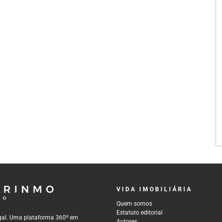
VIDA IMOBILIÁRIA
Quem somos
Estatuto editorial
tugal. Uma plataforma 360º em
Autores