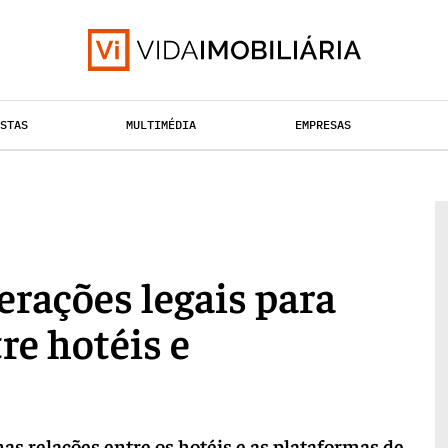
ISTAS
MULTIMÉDIA
EMPRESAS
TAÇÃO URBANA
RETALHO
HABITAÇÃO
erações legais para
re hotéis e
as relações entre os hotéis e as plataformas de