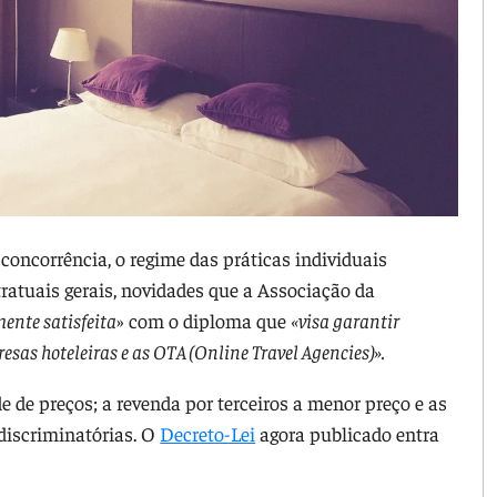
concorrência, o regime das práticas individuais
tratuais gerais, novidades que a Associação da
ente satisfeita
» com o diploma que
«visa garantir
esas hoteleiras e as OTA (Online Travel Agencies)».
 de preços; a revenda por terceiros a menor preço e as
discriminatórias. O
Decreto-Lei
agora publicado entra