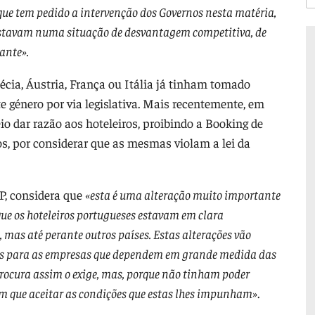
que tem pedido a intervenção dos Governos nesta matéria,
 estavam numa situação de desvantagem competitiva, de
ante».
cia, Áustria, França ou Itália já tinham tomado
e género por via legislativa. Mais recentemente, em
 dar razão aos hoteleiros, proibindo a Booking de
os, por considerar que as mesmas violam a lei da
HP, considera que
«esta é uma alteração muito importante
que os hoteleiros portugueses estavam em clara
mas até perante outros países. Estas alterações vão
das para as empresas que dependem em grande medida das
 procura assim o exige, mas, porque não tinham poder
m que aceitar as condições que estas lhes impunham»
.