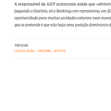
A responsável da AHP acrescenta ainda que
«obviam
[segundo o Statista, só a Booking.com representou, em 2
oportunidade para muitas unidades estarem num mundo e
que se pretende é que não haja uma posição dominante
TÓPICOS
LEGISLAÇÃO
,
TURISMO
,
HOTÉIS