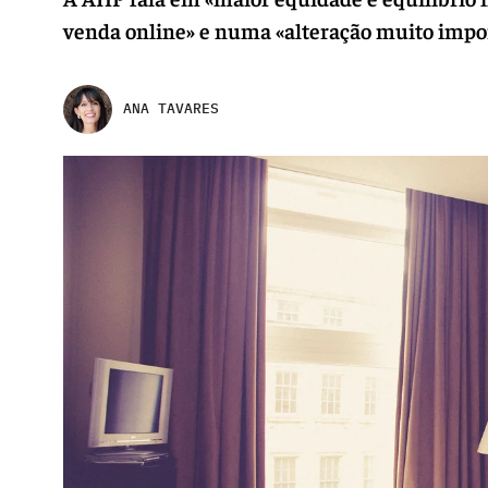
venda online» e numa «alteração muito impor
ANA TAVARES