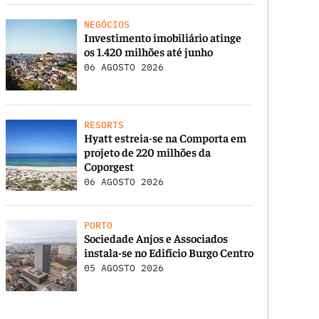
NEGÓCIOS
Investimento imobiliário atinge
os 1.420 milhões até junho
06 AGOSTO 2026
RESORTS
Hyatt estreia-se na Comporta em
projeto de 220 milhões da
Coporgest
06 AGOSTO 2026
PORTO
Sociedade Anjos e Associados
instala-se no Edifício Burgo Centro
05 AGOSTO 2026