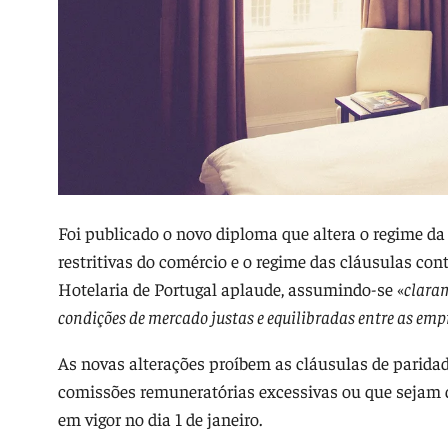
Foi publicado o novo diploma que altera o regime da 
restritivas do comércio e o regime das cláusulas con
Hotelaria de Portugal aplaude, assumindo-se «
claram
condições de mercado justas e equilibradas entre as empr
As novas alterações proíbem as cláusulas de paridade
comissões remuneratórias excessivas ou que sejam 
em vigor no dia 1 de janeiro.