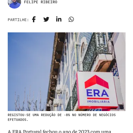
FELIPE RIBEIRO
PARTILHE:
REGISTOU-SE UMA REDUÇÃO DE -8% NO NÚMERO DE NEGÓCIOS
EFETUADOS.
A ERA Portugal fechou o ano de 2023 com uma