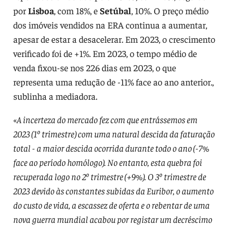
por
Lisboa
, com 18%, e
Setúbal
, 10%. O preço médio
dos imóveis vendidos na ERA continua a aumentar,
apesar de estar a desacelerar. Em 2023, o crescimento
verificado foi de +1%. Em 2023, o tempo médio de
venda fixou-se nos 226 dias em 2023, o que
representa uma redução de -11% face ao ano anterior.,
sublinha a mediadora.
«
A incerteza do mercado fez com que entrássemos em
2023 (1º trimestre) com uma natural descida da faturação
total - a maior descida ocorrida durante todo o ano (-7%
face ao período homólogo). No entanto, esta quebra foi
recuperada logo no 2º trimestre (+9%). O 3º trimestre de
2023 devido às constantes subidas da Euribor, o aumento
do custo de vida, a escassez de oferta e o rebentar de uma
nova guerra mundial acabou por registar um decréscimo