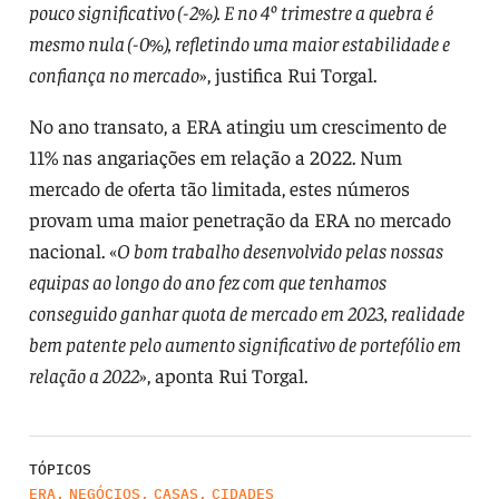
pouco significativo (-2%). E no 4º trimestre a quebra é
mesmo nula (-0%), refletindo uma maior estabilidade e
confiança no mercado
», justifica Rui Torgal.
No ano transato, a ERA atingiu um crescimento de
11% nas angariações em relação a 2022. Num
mercado de oferta tão limitada, estes números
provam uma maior penetração da ERA no mercado
nacional. «
O bom trabalho desenvolvido pelas nossas
equipas ao longo do ano fez com que tenhamos
conseguido ganhar quota de mercado em 2023, realidade
bem patente pelo aumento significativo de portefólio em
relação a 2022
», aponta Rui Torgal.
TÓPICOS
ERA
,
NEGÓCIOS
,
CASAS
,
CIDADES