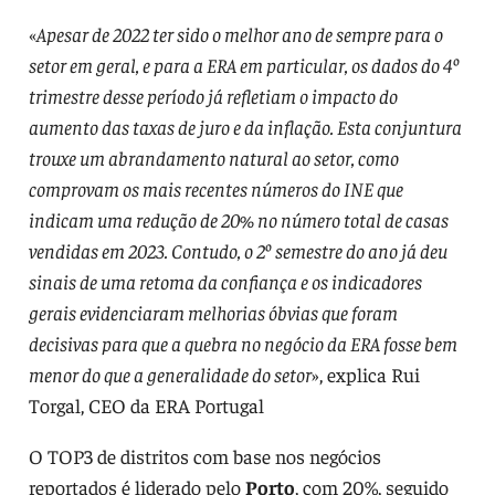
«
Apesar de 2022 ter sido o melhor ano de sempre para o
setor em geral, e para a ERA em particular, os dados do 4º
trimestre desse período já refletiam o impacto do
aumento das taxas de juro e da inflação. Esta conjuntura
trouxe um abrandamento natural ao setor, como
comprovam os mais recentes números do INE que
indicam uma redução de 20% no número total de casas
vendidas em 2023. Contudo, o 2º semestre do ano já deu
sinais de uma retoma da confiança e os indicadores
gerais evidenciaram melhorias óbvias que foram
decisivas para que a quebra no negócio da ERA fosse bem
menor do que a generalidade do setor
», explica Rui
Torgal, CEO da ERA Portugal
O TOP3 de distritos com base nos negócios
reportados é liderado pelo
Porto
, com 20%, seguido