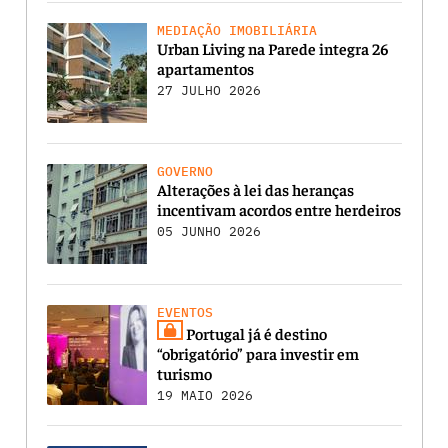
MEDIAÇÃO IMOBILIÁRIA
Urban Living na Parede integra 26
apartamentos
27 JULHO 2026
GOVERNO
Alterações à lei das heranças
incentivam acordos entre herdeiros
05 JUNHO 2026
EVENTOS
Portugal já é destino
“obrigatório” para investir em
turismo
19 MAIO 2026