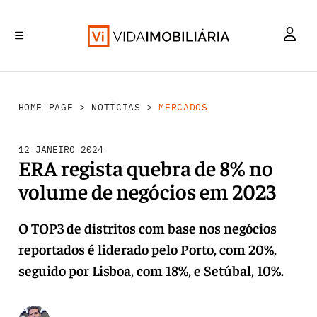
MERCADOS
INVESTIMENTO
REABILITAÇÃO URBANA
RETALHO
HABITAÇÃO
HOME PAGE
>
NOTÍCIAS
>
MERCADOS
12 JANEIRO 2024
ERA regista quebra de 8% no
volume de negócios em 2023
O TOP3 de distritos com base nos negócios
reportados é liderado pelo Porto, com 20%,
seguido por Lisboa, com 18%, e Setúbal, 10%.