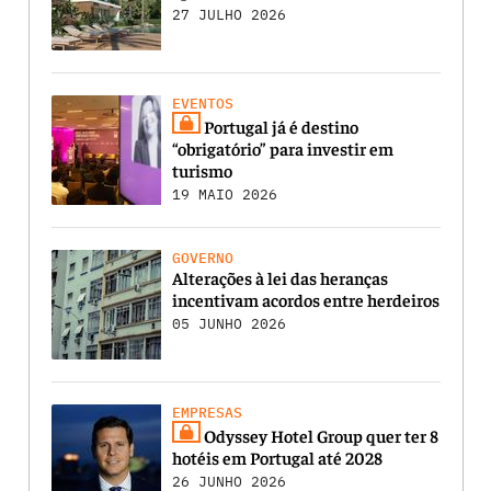
27 JULHO 2026
EVENTOS
Portugal já é destino
“obrigatório” para investir em
turismo
19 MAIO 2026
GOVERNO
Alterações à lei das heranças
incentivam acordos entre herdeiros
05 JUNHO 2026
EMPRESAS
Odyssey Hotel Group quer ter 8
hotéis em Portugal até 2028
26 JUNHO 2026