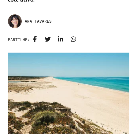
ANA TAVARES
PARTILHE: