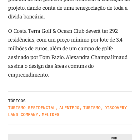
projeto, dando conta de uma renegociação de toda a
dívida bancária.
O Costa Terra Golf & Ocean Club deverá ter 292
residências, com um preço mínimo por lote de 3,4
milhões de euros, além de um campo de golfe
assinado por Tom Fazio. Alexandra Champalimaud
assina o design das áreas comuns do
empreendimento.
TÓPICOS
TURISMO RESIDENCIAL
,
ALENTEJO
,
TURISMO
,
DISCOVERY
LAND COMPANY
,
MELIDES
PUB