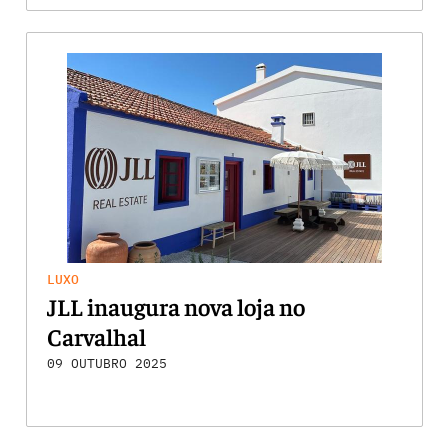
LUXO
JLL inaugura nova loja no
Carvalhal
09 OUTUBRO 2025