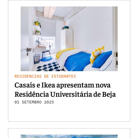
RESIDÊNCIAS DE ESTUDANTES
Casais e Ikea apresentam nova
Residência Universitária de Beja
01 SETEMBRO 2025