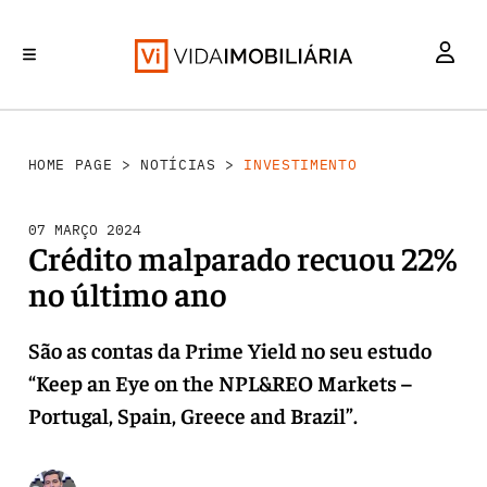
INVESTIMENTO
MERCADOS
REABILITAÇÃO URBANA
RETALHO
HABITAÇÃO
HOME PAGE
>
NOTÍCIAS
>
INVESTIMENTO
07 MARÇO 2024
Crédito malparado recuou 22%
no último ano
São as contas da Prime Yield no seu estudo
“Keep an Eye on the NPL&REO Markets –
Portugal, Spain, Greece and Brazil”.