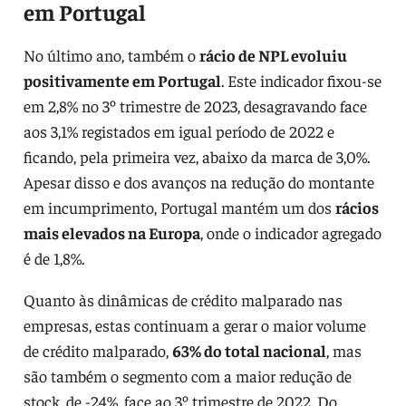
em Portugal
No último ano, também o
rácio de NPL evoluiu
positivamente em Portugal
. Este indicador fixou-se
em 2,8% no 3º trimestre de 2023, desagravando face
aos 3,1% registados em igual período de 2022 e
ficando, pela primeira vez, abaixo da marca de 3,0%.
Apesar disso e dos avanços na redução do montante
em incumprimento, Portugal mantém um dos
rácios
mais elevados na Europa
, onde o indicador agregado
é de 1,8%.
Quanto às dinâmicas de crédito malparado nas
empresas, estas continuam a gerar o maior volume
de crédito malparado,
63% do total nacional
, mas
são também o segmento com a maior redução de
stock, de -24%, face ao 3º trimestre de 2022. Do