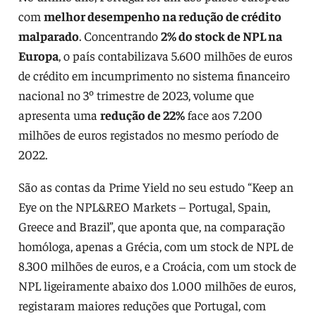
com
melhor desempenho na redução de crédito
malparado
. Concentrando
2% do stock de NPL na
Europa
, o país contabilizava 5.600 milhões de euros
de crédito em incumprimento no sistema financeiro
nacional no 3º trimestre de 2023, volume que
apresenta uma
redução de 22%
face aos 7.200
milhões de euros registados no mesmo período de
2022.
São as contas da Prime Yield no seu estudo “Keep an
Eye on the NPL&REO Markets – Portugal, Spain,
Greece and Brazil”, que aponta que, na comparação
homóloga, apenas a Grécia, com um stock de NPL de
8.300 milhões de euros, e a Croácia, com um stock de
NPL ligeiramente abaixo dos 1.000 milhões de euros,
registaram maiores reduções que Portugal, com