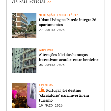
VER MAIS NOTICIAS
>>
MEDIAÇÃO IMOBILIÁRIA
Urban Living na Parede integra 26
apartamentos
27 JULHO 2026
GOVERNO
Alterações à lei das heranças
incentivam acordos entre herdeiros
05 JUNHO 2026
EVENTOS
Portugal já é destino
“obrigatório” para investir em
turismo
19 MAIO 2026