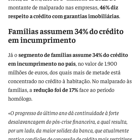
montante de malparado nas empresas,
46% diz
respeito a crédito com garantias imobiliárias
.
Famílias assumem 34% do crédito
em incumprimento
Já o
segmento de famílias assume 34% do crédito
em incumprimento no país
, no valor de 1.900
milhões de euros, dos quais mais de metade está
concentrado no crédito à habitação. No malparado às
famílias, a
redução foi de 17%
face ao período
homólogo.
«
O progresso do último ano dá continuidade à forte
desalavancagem do pós-crise financeira, a qual resulta,
por um lado, da maior solidez da banca, que atualmente
pratica condições de concessão de crédito mais restritivas