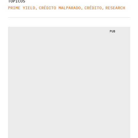
TÓPICOS
PRIME YIELD
,
CRÉDITO MALPARADO
,
CRÉDITO
,
RESEARCH
PUB