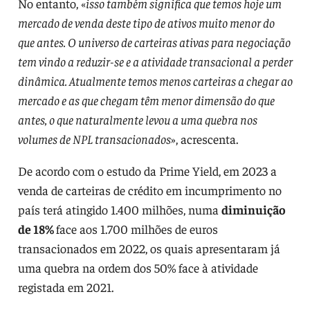
No entanto, «
isso também significa que temos hoje um
mercado de venda deste tipo de ativos muito menor do
que antes. O universo de carteiras ativas para negociação
tem vindo a reduzir-se e a atividade transacional a perder
dinâmica. Atualmente temos menos carteiras a chegar ao
mercado e as que chegam têm menor dimensão do que
antes, o que naturalmente levou a uma quebra nos
volumes de NPL transacionados
», acrescenta.
De acordo com o estudo da Prime Yield, em 2023 a
venda de carteiras de crédito em incumprimento no
país terá atingido 1.400 milhões, numa
diminuição
de 18%
face aos 1.700 milhões de euros
transacionados em 2022, os quais apresentaram já
uma quebra na ordem dos 50% face à atividade
registada em 2021.