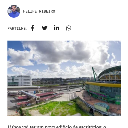
FELIPE RIBEIRO
PARTILHE:
Lisboa vai ter um novo edifício de escritórios: o