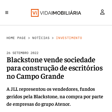
INVESTIMENTO
MERCADOS
REABILITAÇÃO URBANA
RETALHO
HABITAÇÃO
HOME PAGE
>
NOTÍCIAS
>
INVESTIMENTO
26 SETEMBRO 2022
Blackstone vende sociedade
para construção de escritórios
no Campo Grande
A JLL representou os vendedores, fundos
geridos pela Blackstone, na compra por parte
de empresas do grupo Atenor.