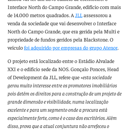
Interface North do Campo Grande, edifício com mais
de 14.000 metros quadrados. A
JLL
assessorou a
venda da sociedade que vai desenvolver o Interface
North do Campo Grande, que era gerida pela Multi e
propriedade de fundos geridos pela Blackstone. O
veículo
foi adquirido por empresas do grupo Atenor
.
O projeto está localizado entre o Estádio Alvalade
XXI e o edifício sede da NOS. Gonçalo Ponces, Head
of Development da JLL, refere que «
esta sociedade
gerou muito interesse entre os promotores imobiliários
pois detém os direitos para a construção de um projeto de
grande dimensão e visibilidade, numa localização
excelente e para um segmento onde a procura está
especialmente forte, como é o caso dos escritórios. Além
disso, prova que a atual conjuntura não arrefeceu o