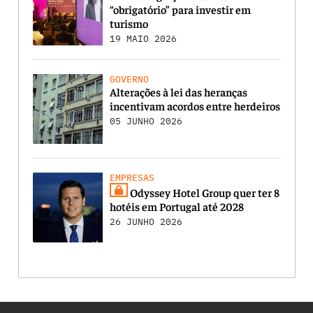
“obrigatório” para investir em
turismo
19 MAIO 2026
GOVERNO
Alterações à lei das heranças
incentivam acordos entre herdeiros
05 JUNHO 2026
EMPRESAS
Odyssey Hotel Group quer ter 8
hotéis em Portugal até 2028
26 JUNHO 2026