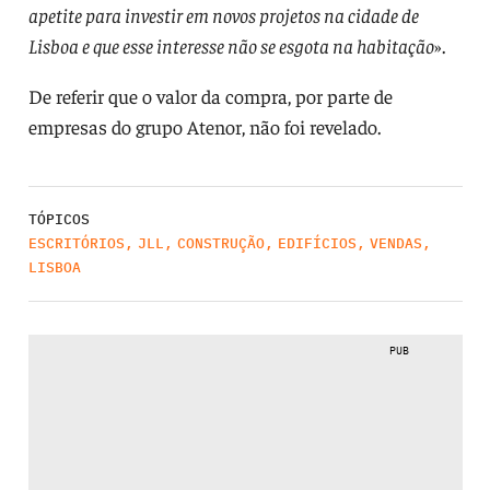
apetite para investir em novos projetos na cidade de
Lisboa e que esse interesse não se esgota na habitação
».
De referir que o valor da compra, por parte de
empresas do grupo Atenor, não foi revelado.
TÓPICOS
ESCRITÓRIOS
,
JLL
,
CONSTRUÇÃO
,
EDIFÍCIOS
,
VENDAS
,
LISBOA
PUB