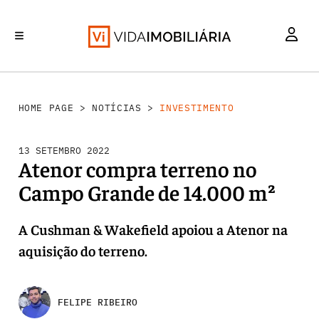
INVESTIMENTO
MERCADOS
REABILITAÇÃO URBANA
RETALHO
HABITAÇÃO
HOME PAGE
>
NOTÍCIAS
>
INVESTIMENTO
13 SETEMBRO 2022
Atenor compra terreno no
Campo Grande de 14.000 m²
A Cushman & Wakefield apoiou a Atenor na
aquisição do terreno.
FELIPE RIBEIRO