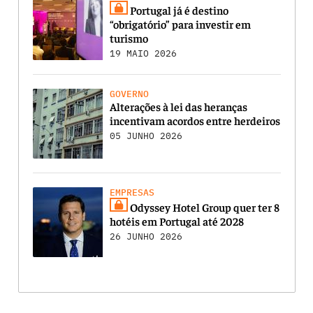
Portugal já é destino
“obrigatório” para investir em
turismo
19 MAIO 2026
GOVERNO
Alterações à lei das heranças
incentivam acordos entre herdeiros
05 JUNHO 2026
EMPRESAS
Odyssey Hotel Group quer ter 8
hotéis em Portugal até 2028
26 JUNHO 2026