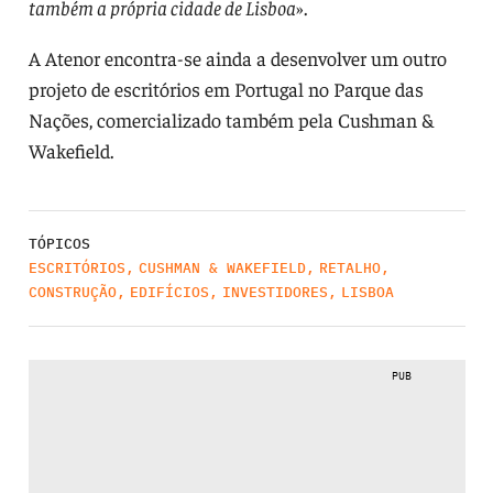
também a própria cidade de Lisboa
».
A Atenor encontra-se ainda a desenvolver um outro
projeto de escritórios em Portugal no Parque das
Nações, comercializado também pela Cushman &
Wakefield.
TÓPICOS
ESCRITÓRIOS
,
CUSHMAN & WAKEFIELD
,
RETALHO
,
CONSTRUÇÃO
,
EDIFÍCIOS
,
INVESTIDORES
,
LISBOA
PUB