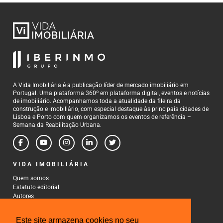
A Vida Imobiliária é a publicação líder de mercado imobiliário em
Portugal. Uma plataforma 360º em plataforma digital, eventos e notícias
de imobiliário. Acompanhamos toda a atualidade da fileira da
construção e imobiliário, com especial destaque às principais cidades de
Lisboa e Porto com quem organizamos os eventos de referência –
Semana da Reabilitação Urbana.
VIDA IMOBILIÁRIA
Quem somos
Estatuto editorial
Autores
Política de Privacidade
Termos e Condições de Uso
Este site armazena cookies no seu